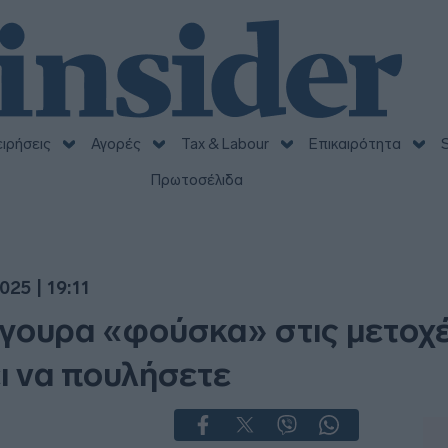
ειρήσεις
Αγορές
Tax & Labour
Επικαιρότητα
S
Πρωτοσέλιδα
025 | 19:11
ίγουρα «φούσκα» στις μετοχέ
ει να πουλήσετε