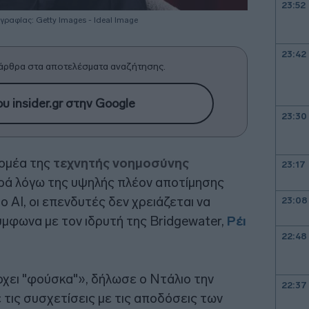
23:52
γραφίας: Getty Images - Ideal Image
23:42
άρθρα στα αποτελέσματα αναζήτησης.
υ insider.gr στην Google
23:30
τομέα της
τεχνητής νοημοσύνης
23:17
ρά λόγω της υψηλής πλέον αποτίμησης
 AI, οι επενδυτές δεν χρειάζεται να
23:08
ύμφωνα με τον ιδρυτή της Bridgewater,
Ρέι
22:48
χει "φούσκα"», δήλωσε ο Ντάλιο την
22:37
τις συσχετίσεις με τις αποδόσεις των