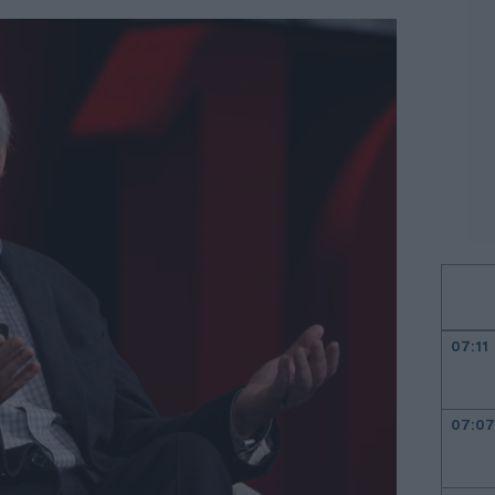
07:11
07:07