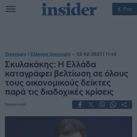
Ροή
|
Οικονομία
Ελληνική Οικονομία
02-02-2023 | 11:43
Σκυλακάκης: Η Ελλάδα
καταγράφει βελτίωση σε όλους
τους οικονομικούς δείκτες
παρά τις διαδοχικές κρίσεις
Newsroom