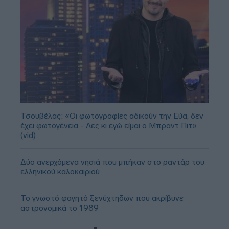
Τσουβέλας: «Οι φωτογραφίες αδικούν την Εύα, δεν
έχει φωτογένεια - Λες κι εγώ είμαι ο Μπραντ Πιτ»
(vid)
Δύο ανερχόμενα νησιά που μπήκαν στο ραντάρ του
ελληνικού καλοκαιριού
Το γνωστό φαγητό ξενύχτηδων που ακρίβυνε
αστρονομικά το 1989