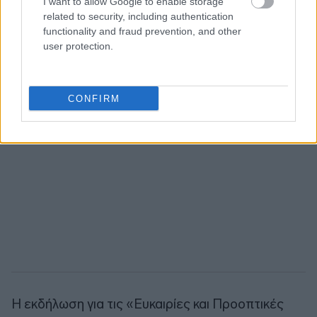
I want to allow Google to enable storage
related to security, including authentication
functionality and fraud prevention, and other
user protection.
CONFIRM
Η εκδήλωση για τις «Ευκαιρίες και Προοπτικές