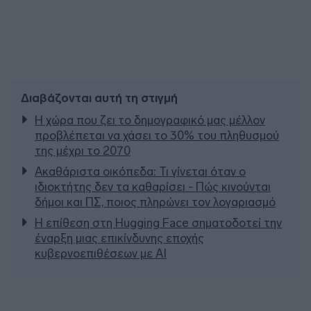
Διαβάζονται αυτή τη στιγμή
Η χώρα που ζει το δημογραφικό μας μέλλον
προβλέπεται να χάσει το 30% του πληθυσμού
της μέχρι το 2070
Ακαθάριστα οικόπεδα: Τι γίνεται όταν ο
ιδιοκτήτης δεν τα καθαρίσει - Πώς κινούνται
δήμοι και ΠΣ, ποιος πληρώνει τον λογαριασμό
Η επίθεση στη Hugging Face σηματοδοτεί την
έναρξη μιας επικίνδυνης εποχής
κυβερνοεπιθέσεων με AI