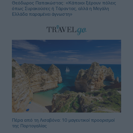
Θεόδωρος Παπακώστας: «Κάποιοι ξέρουν πόλεις
όπως Συρακούσες ή Τάραντας, αλλά η Μεγάλη
Ελλάδα παραμένει άγνωστη»
Πέρα από τη Λισαβόνα: 10 μαγευτικοί προορισμοί
της Πορτογαλίας