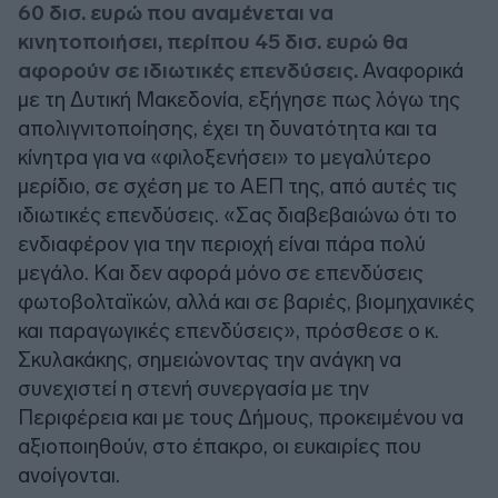
60 δισ. ευρώ που αναμένεται να
κινητοποιήσει, περίπου 45 δισ. ευρώ θα
αφορούν σε ιδιωτικές επενδύσεις.
Αναφορικά
με τη Δυτική Μακεδονία, εξήγησε πως λόγω της
απολιγνιτοποίησης, έχει τη δυνατότητα και τα
κίνητρα για να «φιλοξενήσει» το μεγαλύτερο
μερίδιο, σε σχέση με το ΑΕΠ της, από αυτές τις
ιδιωτικές επενδύσεις. «Σας διαβεβαιώνω ότι το
ενδιαφέρον για την περιοχή είναι πάρα πολύ
μεγάλο. Και δεν αφορά μόνο σε επενδύσεις
φωτοβολταϊκών, αλλά και σε βαριές, βιομηχανικές
και παραγωγικές επενδύσεις», πρόσθεσε ο κ.
Σκυλακάκης, σημειώνοντας την ανάγκη να
συνεχιστεί η στενή συνεργασία με την
Περιφέρεια και με τους Δήμους, προκειμένου να
αξιοποιηθούν, στο έπακρο, οι ευκαιρίες που
ανοίγονται.