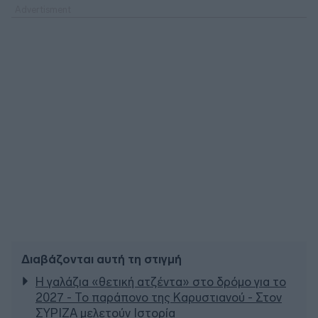
Διαβάζονται αυτή τη στιγμή
Η γαλάζια «θετική ατζέντα» στο δρόμο για το
2027 - Το παράπονο της Καρυστιανού - Στον
ΣΥΡΙΖΑ μελετούν Ιστορία