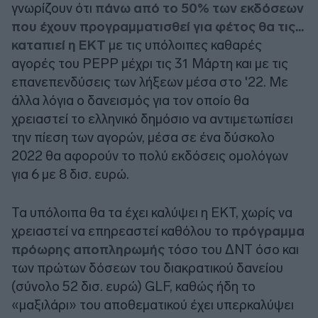
γνωρίζουν ότι
πάνω από το 50% των εκδόσεων
που έχουν προγραμματισθεί για φέτος θα τις...
καταπιεί η ΕΚΤ
με τις υπόλοιπες καθαρές
αγορές του PEPP μέχρι τις 31 Μάρτη και με τις
επανεπενδύσεις των λήξεων μέσα στο '22. Με
άλλα λόγια ο δανεισμός για τον οποίο θα
χρειαστεί το ελληνικό δημόσιο να αντιμετωπίσει
την πίεση των αγορών, μέσα σε ένα δύσκολο
2022 θα αφορούν το πολύ εκδόσεις ομολόγων
για 6 με 8 δισ. ευρώ.
Τα υπόλοιπα θα τα έχει καλύψει η ΕΚΤ, χωρίς να
χρειαστεί να επηρεαστεί καθόλου το
πρόγραμμα
πρόωρης αποπληρωμής
τόσο του ΔΝΤ όσο και
των πρώτων δόσεων του διακρατικού δανείου
(σύνολο 52 δισ. ευρώ) GLF, καθώς ήδη το
«μαξιλάρι» του αποθεματικού έχει υπερκαλύψει