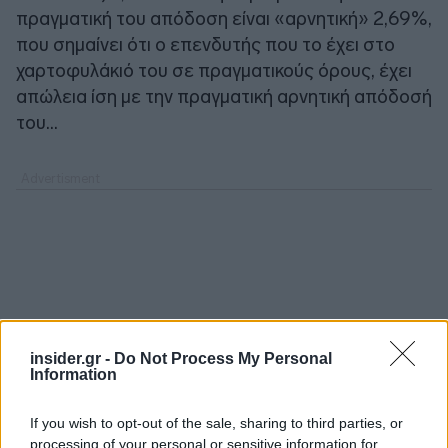
πραγματική του απόδοση είναι «αρνητική» 2,69%,
που σημαίνει ότι ο επενδυτής που το έχει στο
χαρτοφυλάκιό του σε πραγματικούς όρους, έχει
απώλεια ίση με την πραγματική αρνητική απόδοσή
του...
insider.gr -
Do Not Process My Personal
Information
If you wish to opt-out of the sale, sharing to third parties, or
processing of your personal or sensitive information for