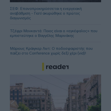
ΣΕΦ: Επαναπροκηρύσσεται η ενεργειακή
αναβάθμιση - Γιατί ακυρώθηκε ο πρώτος
διαγωνισμός
Τζέφρι Μονκαντά: Ποιος είναι ο «εγκέφαλος» που
εμπιστεύτηκε ο Βαγγέλης Μαρινάκης
Μάριους Κράιγκερ Λιντ: Ο ποδοσφαιριστής που
παίζει στο Conference χωρίς δεξί χέρι (vid)!