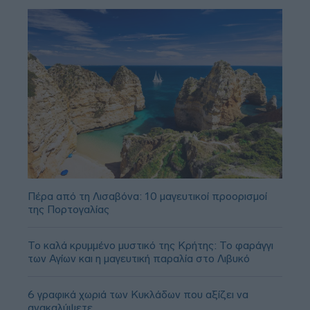
Πέρα από τη Λισαβόνα: 10 μαγευτικοί προορισμοί
της Πορτογαλίας
Το καλά κρυμμένο μυστικό της Κρήτης: Το φαράγγι
των Αγίων και η μαγευτική παραλία στο Λιβυκό
6 γραφικά χωριά των Κυκλάδων που αξίζει να
ανακαλύψετε