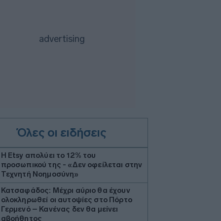
Όλες οι ειδήσεις
Η Etsy απολύει το 12% του
προσωπικού της - «Δεν οφείλεται στην
Τεχνητή Νοημοσύνη»
Κατσαφάδος: Μέχρι αύριο θα έχουν
ολοκληρωθεί οι αυτοψίες στο Πόρτο
Γερμενό – Κανένας δεν θα μείνει
αβοήθητος