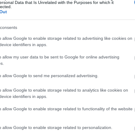
ersonal Data that Is Unrelated with the Purposes for which it
lected.
19:37
Out
consents
19:32
o allow Google to enable storage related to advertising like cookies on
evice identifiers in apps.
19:29
o allow my user data to be sent to Google for online advertising
s.
19:12
to allow Google to send me personalized advertising.
o allow Google to enable storage related to analytics like cookies on
19:02
evice identifiers in apps.
o allow Google to enable storage related to functionality of the website
18:47
o allow Google to enable storage related to personalization.