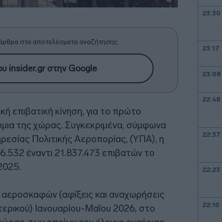
23:30
άρθρα στα αποτελέσματα αναζήτησης.
23:17
υ insider.gr στην Google
23:08
22:48
ή επιβατική κίνηση, για το πρώτο
μια της χώρας. Συγκεκριμένα, σύμφωνα
22:37
ηρεσίας Πολιτικής Αεροπορίας, (ΥΠΑ), η
6.532 έναντι 21.837.473 επιβατών το
2025.
22:23
 αεροσκαφών (αφίξεις και αναχωρήσεις
22:10
ερικού) Ιανουαρίου-Μαΐου 2026, στο