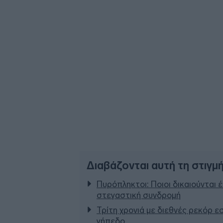
Διαβάζονται αυτή τη στιγμ
Πυρόπληκτοι: Ποιοι δικαιούνται 
στεγαστική συνδρομή
Τρίτη χρονιά με διεθνές ρεκόρ ε
γήπεδο