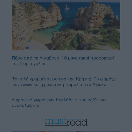
Πέρα από τη Λισαβόνα: 10 μαγευτικοί προορισμοί
της Πορτογαλίας
Το καλά κρυμμένο μυστικό της Κρήτης: Το φαράγγι
των Αγίων και η μαγευτική παραλία στο Λιβυκό
6 γραφικά χωριά των Κυκλάδων που αξίζει να
ανακαλύψετε