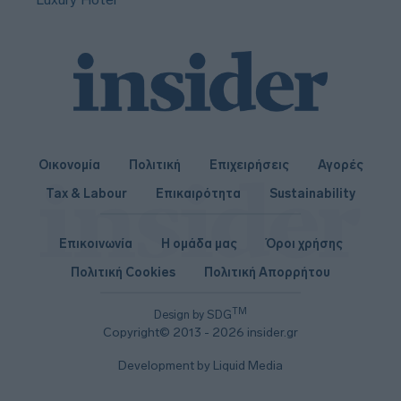
Οικονομία
Πολιτική
Επιχειρήσεις
Αγορές
Tax & Labour
Επικαιρότητα
Sustainability
Επικοινωνία
Η ομάδα μας
Όροι χρήσης
Πολιτική Cookies
Πολιτική Απορρήτου
TM
Design by SDG
Copyright© 2013 - 2026 insider.gr
Development by Liquid Media