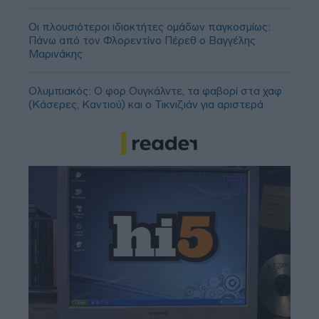
Οι πλουσιότεροι ιδιοκτήτες ομάδων παγκοσμίως:
Πάνω από τον Φλορεντίνο Πέρεθ ο Βαγγέλης
Μαρινάκης
Ολυμπιακός: Ο φορ Ουγκάλντε, τα φαβορί στα χαφ
(Κάσερες, Καντιού) και ο Τικνιζιάν για αριστερά