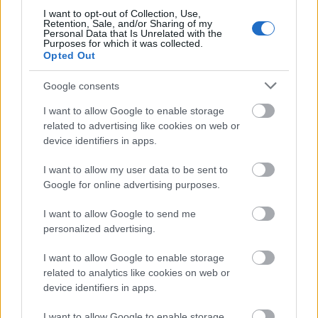
Διαβάζονται αυτή τη στιγμή
I want to opt-out of Collection, Use,
Retention, Sale, and/or Sharing of my
Ο Τραμπ αναδημοσίευσε συνέντευξη του
Personal Data that Is Unrelated with the
Πλεύρη
Purposes for which it was collected.
Opted Out
Εξοικονομώ - Επιχειρώ: Παράταση έως τις 30
Νοεμβρίου για περισσότερες από 400
Google consents
επιχειρήσεις
I want to allow Google to enable storage
Μετά την επιτυχία των καθαρών οικοπέδων, ας
related to advertising like cookies on web or
τολμήσουμε τα «καθαρά χωράφια» και
device identifiers in apps.
μεταρρύθμιση της γης στην Ελλάδα
I want to allow my user data to be sent to
Google for online advertising purposes.
I want to allow Google to send me
personalized advertising.
TAGS:
Nintendo
Ιαπωνία
I want to allow Google to enable storage
related to analytics like cookies on web or
device identifiers in apps.
BEST OF
INTERNET
I want to allow Google to enable storage