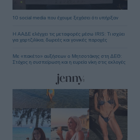
10 social media που έχουμε ξεχάσει ότι υπήρξαν
Η ΑΑΔΕ ελέγχει τις μεταφορές μέσω IRIS: Τι ισχύει
για χαρτζιλίκια, δωρεές και γονικές παροχές
Με «πακέτο» αυξήσεων ο Μητσοτάκης στη ΔΕΘ:
Στόχος η συσπείρωση και η ευρεία νίκη στις εκλογές