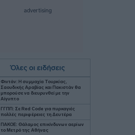
Όλες οι ειδήσεις
Φιντάν: Η συμμαχία Τουρκίας,
Σαουδικής Αραβίας και Πακιστάν θα
μπορούσε να διευρυνθεί με την
Αίγυπτο
ΓΓΠΠ: Σε Red Code για πυρκαγιές
πολλές περιφέρειες τη Δευτέρα
ΠΑΚΟΕ: Θάλαμος επικίνδυνων αερίων
το Μετρό της Αθήνας