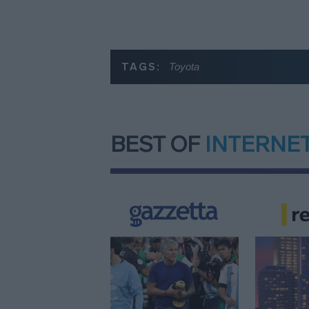
TAGS:
Toyota
BEST OF
INTERNE