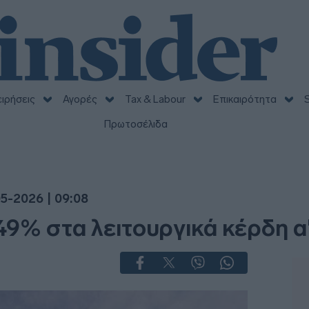
ειρήσεις
Αγορές
Tax & Labour
Επικαιρότητα
S
Πρωτοσέλιδα
5-2026 | 09:08
49% στα λειτουργικά κέρδη α