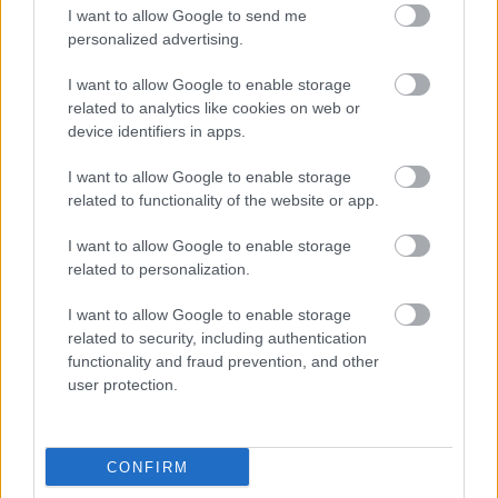
I want to allow Google to send me
personalized advertising.
I want to allow Google to enable storage
related to analytics like cookies on web or
device identifiers in apps.
I want to allow Google to enable storage
related to functionality of the website or app.
I want to allow Google to enable storage
related to personalization.
I want to allow Google to enable storage
related to security, including authentication
functionality and fraud prevention, and other
Ακολουθήστε το
insider.gr στο Google News
και μάθετε
user protection.
πρώτοι όλες τις
ειδήσεις
από την Ελλάδα και τον κόσμο.
CONFIRM