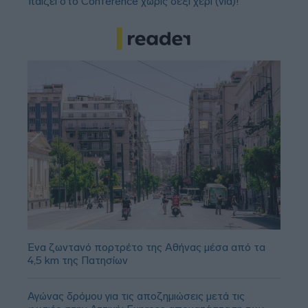
παίζει στο Conference χωρίς δεξί χέρι (vid)!
Ένα ζωντανό πορτρέτο της Αθήνας μέσα από τα
4,5 km της Πατησίων
Αγώνας δρόμου για τις αποζημιώσεις μετά τις