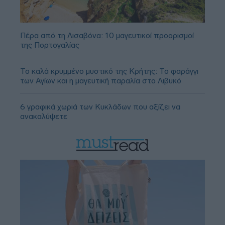
Πέρα από τη Λισαβόνα: 10 μαγευτικοί προορισμοί
της Πορτογαλίας
Το καλά κρυμμένο μυστικό της Κρήτης: Το φαράγγι
των Αγίων και η μαγευτική παραλία στο Λιβυκό
6 γραφικά χωριά των Κυκλάδων που αξίζει να
ανακαλύψετε