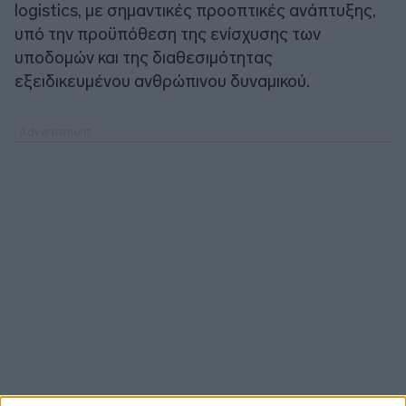
logistics, με σημαντικές προοπτικές ανάπτυξης,
υπό την προϋπόθεση της ενίσχυσης των
υποδομών και της διαθεσιμότητας
εξειδικευμένου ανθρώπινου δυναμικού.