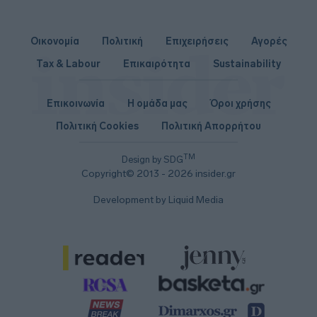
Οικονομία
Πολιτική
Επιχειρήσεις
Αγορές
Tax & Labour
Επικαιρότητα
Sustainability
Επικοινωνία
Η ομάδα μας
Όροι χρήσης
Πολιτική Cookies
Πολιτική Απορρήτου
TM
Design by SDG
Copyright© 2013 - 2026 insider.gr
Development by Liquid Media