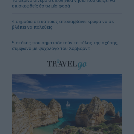
10 θερινά σινεμά σε ελληνικά νησιά που αξίζει να
επισκεφθείς έστω μία φορά
4 σημάδια ότι κάποιος απολαμβάνει κρυφά να σε
βλέπει να παλεύεις
5 ατάκες που σηματοδοτούν το τέλος της σχέσης,
σύμφωνα με ψυχολόγο του Χάρβαρντ