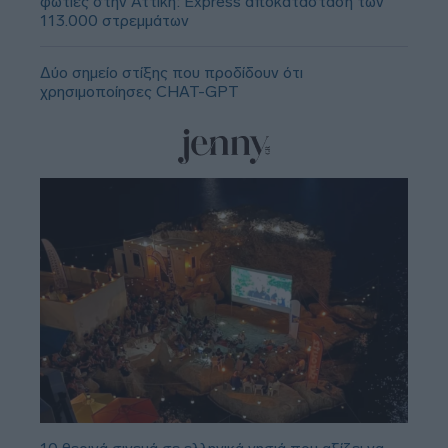
φωτιές στην Αττική: Express αποκατάσταση των
113.000 στρεμμάτων
Δύο σημείο στίξης που προδίδουν ότι
χρησιμοποίησες CHAT-GPT