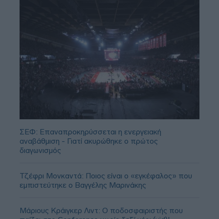
ΣΕΦ: Επαναπροκηρύσσεται η ενεργειακή
αναβάθμιση - Γιατί ακυρώθηκε ο πρώτος
διαγωνισμός
Τζέφρι Μονκαντά: Ποιος είναι ο «εγκέφαλος» που
εμπιστεύτηκε ο Βαγγέλης Μαρινάκης
Μάριους Κράιγκερ Λιντ: Ο ποδοσφαιριστής που