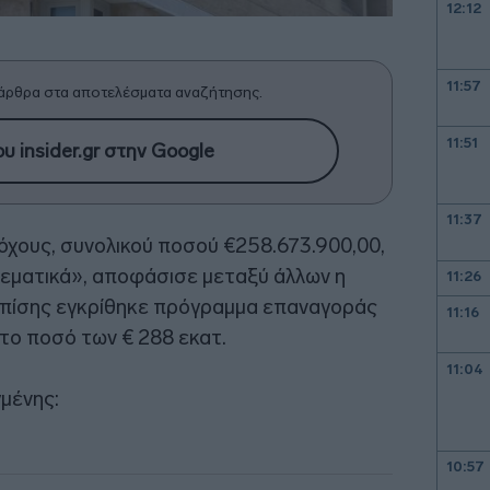
12:12
11:57
άρθρα στα αποτελέσματα αναζήτησης.
11:51
υ insider.gr στην Google
11:37
όχους, συνολικού ποσού €258.673.900,00,
θεματικά», αποφάσισε μεταξύ άλλων η
11:26
Επίσης εγκρίθηκε πρόγραμμα επαναγοράς
11:16
το ποσό των € 288 εκατ.
11:04
μένης:
10:57