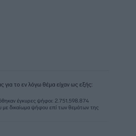
για το εν λόγω θέμα είχαν ως εξής:
δόθηκαν έγκυρες ψήφοι: 2.751.598.874
υ με δικαίωμα ψήφου επί των θεμάτων της