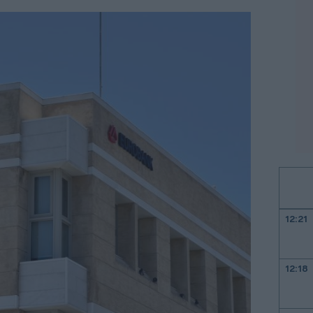
12:21
12:18