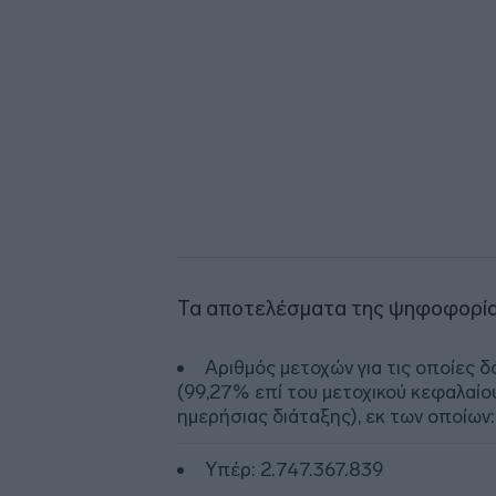
Τα αποτελέσματα της ψηφοφορίας 
Αριθμός μετοχών για τις οποίες 
(99,27% επί του μετοχικού κεφαλαίο
ημερήσιας διάταξης), εκ των οποίων:
Υπέρ: 2.747.367.839