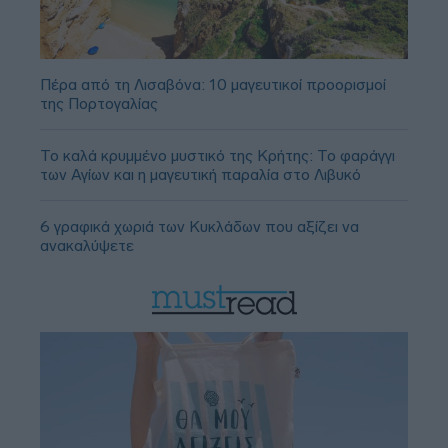
Πέρα από τη Λισαβόνα: 10 μαγευτικοί προορισμοί
της Πορτογαλίας
Το καλά κρυμμένο μυστικό της Κρήτης: Το φαράγγι
των Αγίων και η μαγευτική παραλία στο Λιβυκό
6 γραφικά χωριά των Κυκλάδων που αξίζει να
ανακαλύψετε