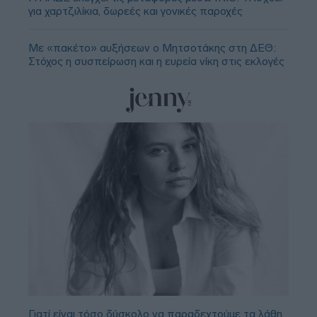
για χαρτζιλίκια, δωρεές και γονικές παροχές
Με «πακέτο» αυξήσεων ο Μητσοτάκης στη ΔΕΘ:
Στόχος η συσπείρωση και η ευρεία νίκη στις εκλογές
Γιατί είναι τόσο δύσκολο να παραδεχτούμε τα λάθη