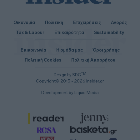
Οικονομία
Πολιτική
Επιχειρήσεις
Αγορές
Tax & Labour
Επικαιρότητα
Sustainability
Επικοινωνία
Η ομάδα μας
Όροι χρήσης
Πολιτική Cookies
Πολιτική Απορρήτου
TM
Design by SDG
Copyright© 2013 - 2026 insider.gr
Development by Liquid Media