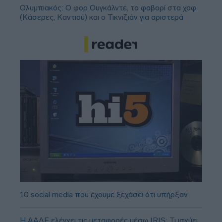
Ολυμπιακός: Ο φορ Ουγκάλντε, τα φαβορί στα χαφ
(Κάσερες, Καντιού) και ο Τικνιζιάν για αριστερά
10 social media που έχουμε ξεχάσει ότι υπήρξαν
Η ΑΑΔΕ ελέγχει τις μεταφορές μέσω IRIS: Τι ισχύει