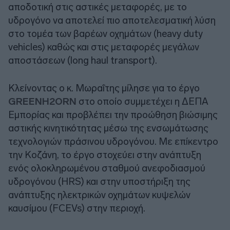
αποδοτική στις αστικές μεταφορές, με το
υδρογόνο να αποτελεί πιο αποτελεσματική λύση
στο τομέα των βαρέων οχημάτων (heavy duty
vehicles) καθώς και στις μεταφορές μεγάλων
αποστάσεων (long haul transport).
Κλείνοντας ο κ. Μωραΐτης μίλησε για το έργο
GREENH2ORN
στο οποίo συμμετέχει η ΔΕΠΑ
Εμπορίας και προβλέπει την προώθηση βιώσιμης
αστικής κινητικότητας μέσω της ενσωμάτωσης
τεχνολογιών πράσινου υδρογόνου. Με επίκεντρο
την Κοζάνη, το έργο στοχεύει στην ανάπτυξη
ενός ολοκληρωμένου σταθμού ανεφοδιασμού
υδρογόνου (HRS) και στην υποστήριξη της
ανάπτυξης ηλεκτρικών οχημάτων κυψελών
καυσίμου (FCEVs) στην περιοχή.