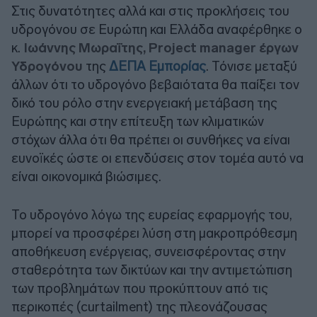
Στις δυνατότητες αλλά και στις προκλήσεις του
υδρογόνου σε Ευρώπη και Ελλάδα αναφέρθηκε ο
κ.
Ιωάννης Μωραΐτης, Project manager έργων
Υδρογόνου
της
ΔΕΠΑ Εμπορίας
. Τόνισε μεταξύ
άλλων ότι το υδρογόνο βεβαιότατα θα παίξει τον
δικό του ρόλο στην ενεργειακή μετάβαση της
Ευρώπης και στην επίτευξη των κλιματικών
στόχων άλλα ότι θα πρέπει οι συνθήκες να είναι
ευνοϊκές ώστε οι επενδύσεις στον τομέα αυτό να
είναι οικονομικά βιώσιμες.
Το υδρογόνο λόγω της ευρείας εφαρμογής του,
μπορεί να προσφέρει λύση στη μακροπρόθεσμη
αποθήκευση ενέργειας, συνεισφέροντας στην
σταθερότητα των δικτύων και την αντιμετώπιση
των προβλημάτων που προκύπτουν από τις
περικοπές (curtailment) της πλεονάζουσας