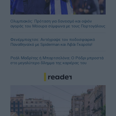
Ολυμπιακός: Πρόταση για δανεισμό και οψιόν
αγοράς του Μόουρα σύμφωνα με τους Πορτογάλους
Φενέρμπαχτσε: Αντέγραψε τον ποδοσφαιρικό
Παναθηναϊκό με Spiderman και Λιβάι Γκαρσία!
Ρεάλ Μαδρίτης ή Μπαρτσελόνα; Ο Ρόδρι μπροστά
στο μεγαλύτερο δίλημμα της καριέρας του