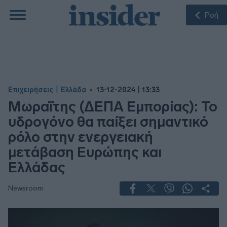
Ροή
|
Επιχειρήσεις
Ελλάδα
13-12-2024 | 13:33
Μωραΐτης (ΔΕΠΑ Εμπορίας): Το
υδρογόνο θα παίξει σημαντικό
ρόλο στην ενεργειακή
μετάβαση Eυρώπης και
Ελλάδας
Newsroom