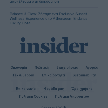
αποτέλεσμα στη διακόσμηση
Balance & Glow: Ζήσαμε ένα Exclusive Sunset
Wellness Experience στο Athenaeum Eridanus
Luxury Hotel
Οικονομία
Πολιτική
Επιχειρήσεις
Αγορές
Tax & Labour
Επικαιρότητα
Sustainability
Επικοινωνία
Η ομάδα μας
Όροι χρήσης
Πολιτική Cookies
Πολιτική Απορρήτου
TM
Design by SDG