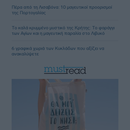
Πέρα από τη Λισαβόνα: 10 μαγευτικοί προορισμοί
της Πορτογαλίας
Το καλά κρυμμένο μυστικό της Κρήτης: Το φαράγγι
των Αγίων και η μαγευτική παραλία στο Λιβυκό
6 γραφικά χωριά των Κυκλάδων που αξίζει να
ανακαλύψετε