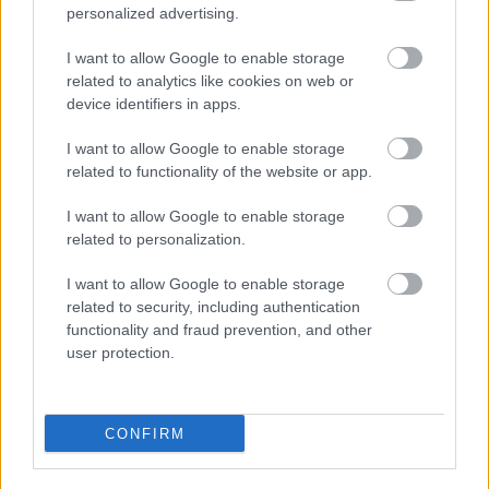
στη δημιουργία ενός σύγχρονου, αξιόπιστου και
personalized advertising.
περισσότερο «πράσινου» ενεργειακού
I want to allow Google to enable storage
μέλλοντος για τα ελληνικά νησιά.
related to analytics like cookies on web or
device identifiers in apps.
I want to allow Google to enable storage
related to functionality of the website or app.
I want to allow Google to enable storage
related to personalization.
I want to allow Google to enable storage
related to security, including authentication
functionality and fraud prevention, and other
user protection.
CONFIRM