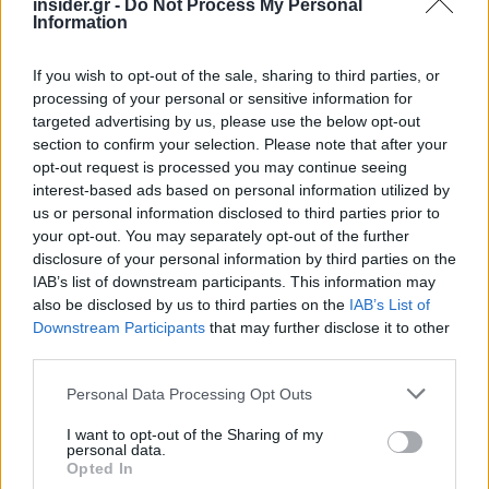
insider.gr -
Do Not Process My Personal
Information
If you wish to opt-out of the sale, sharing to third parties, or
processing of your personal or sensitive information for
targeted advertising by us, please use the below opt-out
section to confirm your selection. Please note that after your
opt-out request is processed you may continue seeing
interest-based ads based on personal information utilized by
us or personal information disclosed to third parties prior to
your opt-out. You may separately opt-out of the further
disclosure of your personal information by third parties on the
IAB’s list of downstream participants. This information may
also be disclosed by us to third parties on the
IAB’s List of
Downstream Participants
that may further disclose it to other
third parties.
Please note that this website/app uses one or more Google
Personal Data Processing Opt Outs
services and may gather and store information including but
not limited to your visit or usage behaviour. You may click to
I want to opt-out of the Sharing of my
personal data.
grant or deny consent to Google and its third-party tags to
Opted In
use your data for below specified purposes in below Google