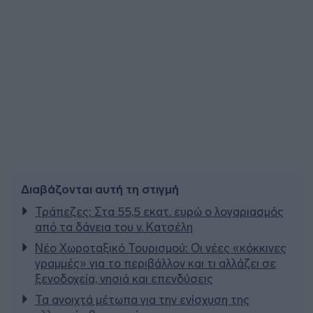
Διαβάζονται αυτή τη στιγμή
Τράπεζες: Στα 55,5 εκατ. ευρώ ο λογαριασμός
από τα δάνεια του ν. Κατσέλη
Νέο Χωροταξικό Τουρισμού: Οι νέες «κόκκινες
γραμμές» για το περιβάλλον και τι αλλάζει σε
ξενοδοχεία, νησιά και επενδύσεις
Τα ανοιχτά μέτωπα για την ενίσχυση της