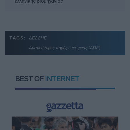
ελληνικής βιομηχανίας
TAGS:
ΔΕΔΔΗΕ
Ανανεώσιμες πηγές ενέργειας (ΑΠΕ)
BEST OF
INTERNET