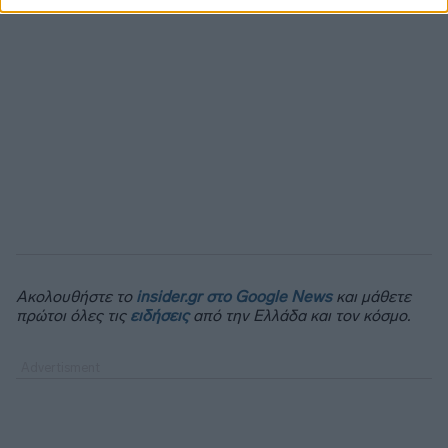
Ακολουθήστε το
insider.gr στο Google News
και μάθετε
πρώτοι όλες τις
ειδήσεις
από την Ελλάδα και τον κόσμο.