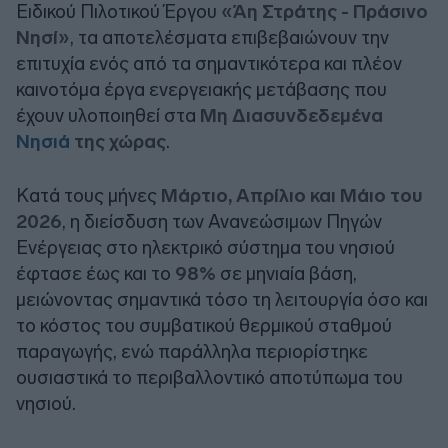
Ειδικού Πιλοτικού Έργου
«Άη Στράτης - Πράσινο
Νησί»
, τα αποτελέσματα επιβεβαιώνουν την
επιτυχία ενός από τα σημαντικότερα και πλέον
καινοτόμα έργα ενεργειακής μετάβασης που
έχουν υλοποιηθεί στα
Μη Διασυνδεδεμένα
Νησιά
της χώρας
.
Κατά τους μήνες
Μάρτιο, Απρίλιο και Μάιο του
2026
, η διείσδυση των Ανανεώσιμων Πηγών
Ενέργειας στο ηλεκτρικό σύστημα του νησιού
έφτασε έως και το
98%
σε μηνιαία βάση,
μειώνοντας σημαντικά τόσο τη λειτουργία όσο και
το κόστος του συμβατικού θερμικού σταθμού
παραγωγής, ενώ παράλληλα περιορίστηκε
ουσιαστικά το περιβαλλοντικό αποτύπωμα του
νησιού.