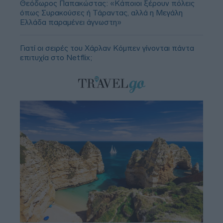
Θεόδωρος Παπακώστας: «Κάποιοι ξέρουν πόλεις
όπως Συρακούσες ή Τάραντας, αλλά η Μεγάλη
Ελλάδα παραμένει άγνωστη»
Γιατί οι σειρές του Χάρλαν Κόμπεν γίνονται πάντα
επιτυχία στο Netflix;