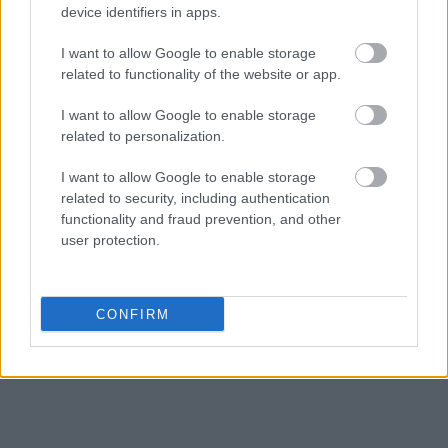
device identifiers in apps.
αναζητηθεί μόνιμη, επιστημονικά τεκμηριωμένη
λύση για όλα τα αυθεντικά εξαιρετικά παρθένα
I want to allow Google to enable storage
ελαιόλαδα.
related to functionality of the website or app.
I want to allow Google to enable storage
related to personalization.
I want to allow Google to enable storage
related to security, including authentication
functionality and fraud prevention, and other
user protection.
CONFIRM