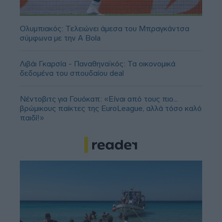
Ολυμπιακός: Τελειώνει άμεσα του Μπραγκάντσα
σύμφωνα με την A Bola
Λιβάι Γκαρσία - Παναθηναϊκός: Τα οικονομικά
δεδομένα του σπουδαίου deal
Νέντοβιτς για Γουόκαπ: «Είναι από τους πιο...
βρώμικους παίκτες της EuroLeague, αλλά τόσο καλό
παιδί!»