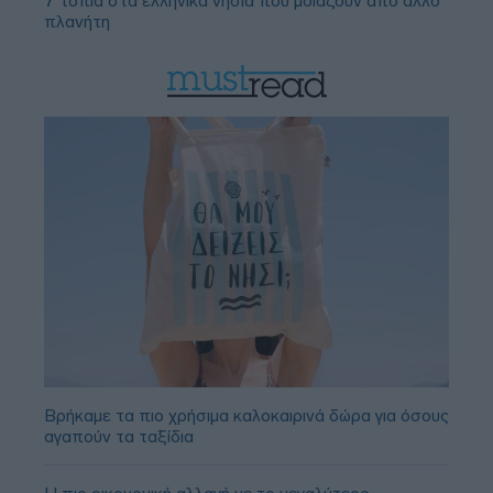
7 τοπία στα ελληνικά νησιά που μοιάζουν από άλλο
πλανήτη
Βρήκαμε τα πιο χρήσιμα καλοκαιρινά δώρα για όσους
αγαπούν τα ταξίδια