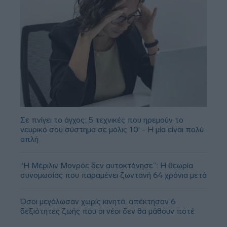
Σε πνίγει το άγχος; 5 τεχνικές που ηρεμούν το
νευρικό σου σύστημα σε μόλις 10' - Η μία είναι πολύ
απλή
“Η Μέριλιν Μονρόε δεν αυτοκτόνησε”: Η θεωρία
συνομωσίας που παραμένει ζωντανή 64 χρόνια μετά
Όσοι μεγάλωσαν χωρίς κινητά, απέκτησαν 6
δεξιότητες ζωής που οι νέοι δεν θα μάθουν ποτέ