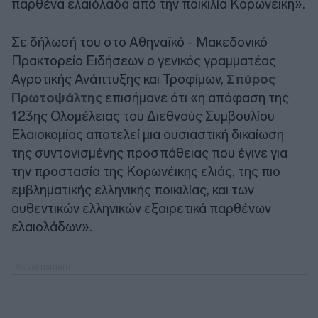
παρθένα ελαιόλαδα από την ποικιλία Κορωνέικη».
Σε δήλωσή του στο Αθηναϊκό - Μακεδονικό
Πρακτορείο Ειδήσεων ο γενικός γραμματέας
Αγροτικής Ανάπτυξης και Τροφίμων,
Σπύρος
Πρωτοψάλτης
επισήμανε ότι «η απόφαση της
123ης Ολομέλειας του Διεθνούς Συμβουλίου
Ελαιοκομίας αποτελεί μια ουσιαστική δικαίωση
της συντονισμένης προσπάθειας που έγινε για
την προστασία της Κορωνέικης ελιάς, της πιο
εμβληματικής ελληνικής ποικιλίας, και των
αυθεντικών ελληνικών εξαιρετικά παρθένων
ελαιολάδων».