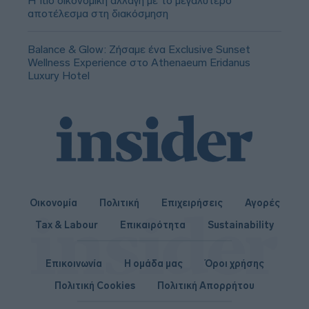
Η πιο οικονομική αλλαγή με το μεγαλύτερο
αποτέλεσμα στη διακόσμηση
Balance & Glow: Ζήσαμε ένα Exclusive Sunset
Wellness Experience στο Athenaeum Eridanus
Luxury Hotel
Οικονομία
Πολιτική
Επιχειρήσεις
Αγορές
Tax & Labour
Επικαιρότητα
Sustainability
Επικοινωνία
Η ομάδα μας
Όροι χρήσης
Πολιτική Cookies
Πολιτική Απορρήτου