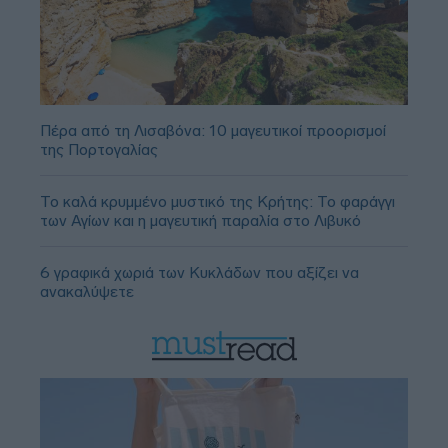
Πέρα από τη Λισαβόνα: 10 μαγευτικοί προορισμοί
της Πορτογαλίας
Το καλά κρυμμένο μυστικό της Κρήτης: Το φαράγγι
των Αγίων και η μαγευτική παραλία στο Λιβυκό
6 γραφικά χωριά των Κυκλάδων που αξίζει να
ανακαλύψετε