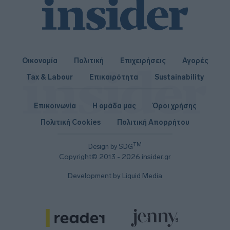
Οικονομία
Πολιτική
Επιχειρήσεις
Αγορές
Tax & Labour
Επικαιρότητα
Sustainability
Επικοινωνία
Η ομάδα μας
Όροι χρήσης
Πολιτική Cookies
Πολιτική Απορρήτου
TM
Design by SDG
Copyright© 2013 - 2026 insider.gr
Development by Liquid Media