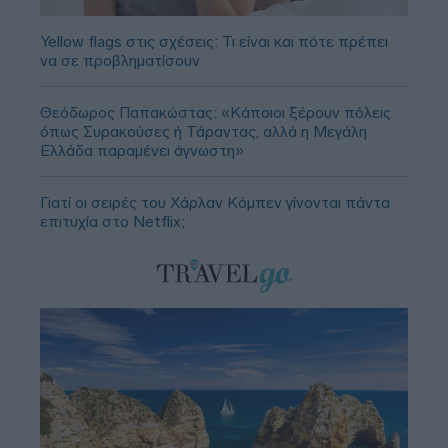
Yellow flags στις σχέσεις: Τι είναι και πότε πρέπει
να σε προβληματίσουν
Θεόδωρος Παπακώστας: «Κάποιοι ξέρουν πόλεις
όπως Συρακούσες ή Τάραντας, αλλά η Μεγάλη
Ελλάδα παραμένει άγνωστη»
Γιατί οι σειρές του Χάρλαν Κόμπεν γίνονται πάντα
επιτυχία στο Netflix;