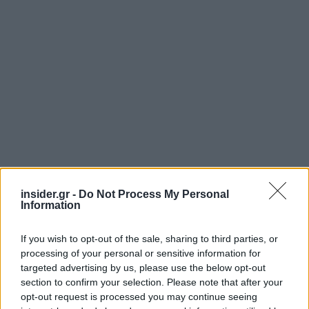
insider.gr -
Do Not Process My Personal
Information
If you wish to opt-out of the sale, sharing to third parties, or
processing of your personal or sensitive information for
Πηγή: ΑΠΕ - ΜΠΕ
targeted advertising by us, please use the below opt-out
section to confirm your selection. Please note that after your
opt-out request is processed you may continue seeing
Ακολουθήστε το
insider.gr στο Google News
και μάθετε