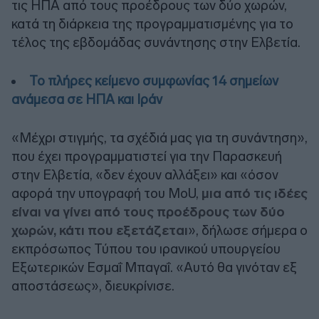
τις ΗΠΑ από τους προέδρους των δύο χωρών,
κατά τη διάρκεια της προγραμματισμένης για το
τέλος της εβδομάδας συνάντησης στην Ελβετία.
Το πλήρες κείμενο συμφωνίας 14 σημείων
ανάμεσα σε ΗΠΑ και Ιράν
«Μέχρι στιγμής, τα σχέδιά μας για τη συνάντηση»,
που έχει προγραμματιστεί για την Παρασκευή
στην Ελβετία, «δεν έχουν αλλάξει» και «όσον
αφορά την υπογραφή του MoU,
μια από τις ιδέες
είναι να γίνει από τους προέδρους των δύο
χωρών, κάτι που εξετάζεται
», δήλωσε σήμερα ο
εκπρόσωπος Τύπου του ιρανικού υπουργείου
Εξωτερικών Εσμαΐ Μπαγαΐ. «Αυτό θα γινόταν εξ
αποστάσεως», διευκρίνισε.