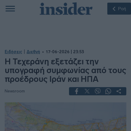
Ροή
|
Ειδήσεις
Διεθνή
17-06-2026 | 23:53
Η Τεχεράνη εξετάζει την
υπογραφή συμφωνίας από τους
προέδρους Ιράν και ΗΠΑ
Newsroom