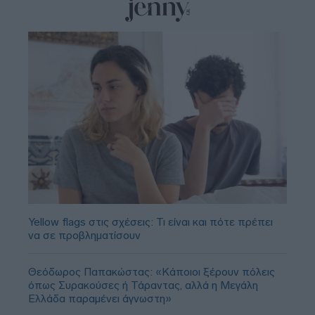
Yellow flags στις σχέσεις: Τι είναι και πότε πρέπει
να σε προβληματίσουν
Θεόδωρος Παπακώστας: «Κάποιοι ξέρουν πόλεις
όπως Συρακούσες ή Τάραντας, αλλά η Μεγάλη
Ελλάδα παραμένει άγνωστη»