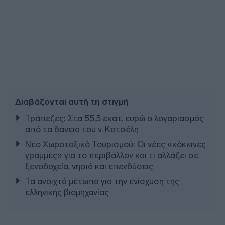
Διαβάζονται αυτή τη στιγμή
Τράπεζες: Στα 55,5 εκατ. ευρώ ο λογαριασμός
από τα δάνεια του ν. Κατσέλη
Νέο Χωροταξικό Τουρισμού: Οι νέες «κόκκινες
γραμμές» για το περιβάλλον και τι αλλάζει σε
ξενοδοχεία, νησιά και επενδύσεις
Τα ανοιχτά μέτωπα για την ενίσχυση της
ελληνικής βιομηχανίας