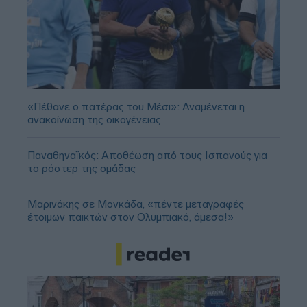
«Πέθανε ο πατέρας του Μέσι»: Αναμένεται η
ανακοίνωση της οικογένειας
Παναθηναϊκός: Αποθέωση από τους Ισπανούς για
το ρόστερ της ομάδας
Μαρινάκης σε Μονκάδα, «πέντε μεταγραφές
έτοιμων παικτών στον Ολυμπιακό, άμεσα!»