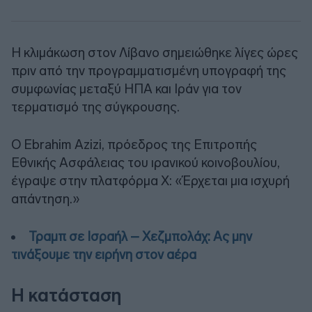
Η κλιμάκωση στον Λίβανο σημειώθηκε λίγες ώρες
πριν από την προγραμματισμένη υπογραφή της
συμφωνίας μεταξύ ΗΠΑ και Ιράν για τον
τερματισμό της σύγκρουσης.
Ο Ebrahim Azizi, πρόεδρος της Επιτροπής
Εθνικής Ασφάλειας του ιρανικού κοινοβουλίου,
έγραψε στην πλατφόρμα X: «Έρχεται μια ισχυρή
απάντηση.»
Τραμπ σε Ισραήλ – Χεζμπολάχ: Ας μην
τινάξουμε την ειρήνη στον αέρα
Η κατάσταση