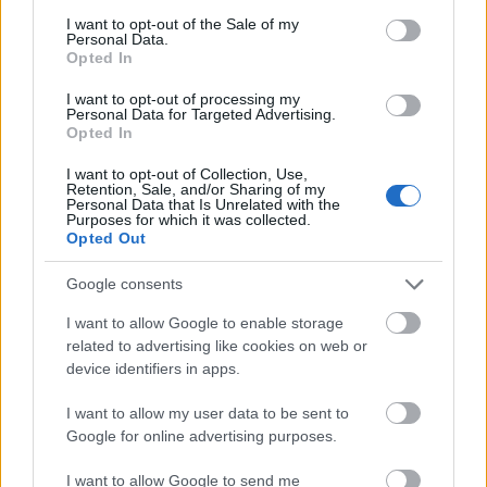
έως τις 19:00 ώρα Ελλάδας της Παρασκευής
consent section.
I want to opt-out of the Sale of my
Personal Data.
12/06/2026.
Opted In
I want to opt-out of processing my
Πηγή: ΑΠΕ-ΜΠΕ
Personal Data for Targeted Advertising.
Opted In
I want to opt-out of Collection, Use,
Retention, Sale, and/or Sharing of my
Personal Data that Is Unrelated with the
Purposes for which it was collected.
Opted Out
Google consents
I want to allow Google to enable storage
related to advertising like cookies on web or
device identifiers in apps.
I want to allow my user data to be sent to
Google for online advertising purposes.
I want to allow Google to send me