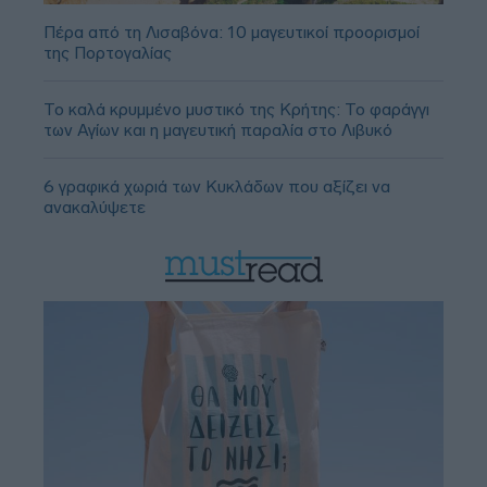
Πέρα από τη Λισαβόνα: 10 μαγευτικοί προορισμοί
της Πορτογαλίας
Το καλά κρυμμένο μυστικό της Κρήτης: Το φαράγγι
των Αγίων και η μαγευτική παραλία στο Λιβυκό
6 γραφικά χωριά των Κυκλάδων που αξίζει να
ανακαλύψετε