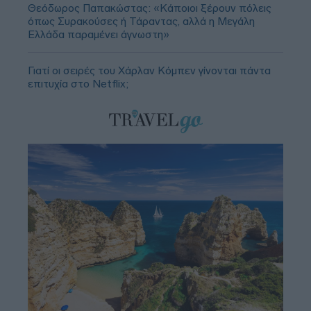
Θεόδωρος Παπακώστας: «Κάποιοι ξέρουν πόλεις
όπως Συρακούσες ή Τάραντας, αλλά η Μεγάλη
Ελλάδα παραμένει άγνωστη»
Γιατί οι σειρές του Χάρλαν Κόμπεν γίνονται πάντα
επιτυχία στο Netflix;