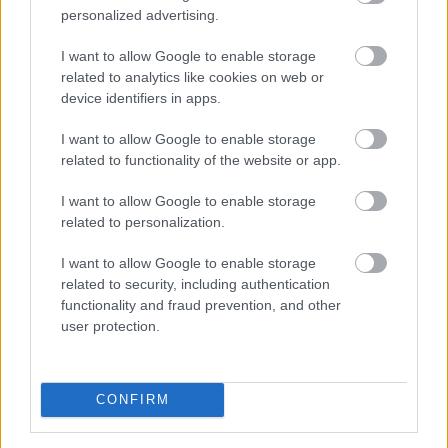
personalized advertising.
I want to allow Google to enable storage
related to analytics like cookies on web or
device identifiers in apps.
I want to allow Google to enable storage
related to functionality of the website or app.
I want to allow Google to enable storage
related to personalization.
I want to allow Google to enable storage
related to security, including authentication
functionality and fraud prevention, and other
user protection.
Ακολουθήστε το
insider.gr στο Google News
και μάθετε
πρώτοι όλες τις
ειδήσεις
από την Ελλάδα και τον κόσμο.
CONFIRM