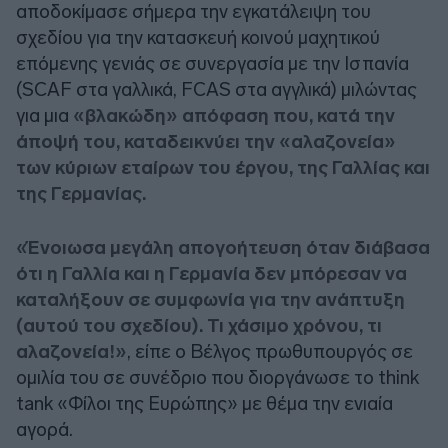
αποδοκίμασε σήμερα την εγκατάλειψη του
σχεδίου για την κατασκευή κοινού μαχητικού
επόμενης γενιάς σε συνεργασία με την Ισπανία
(SCAF στα γαλλικά, FCAS στα αγγλικά) μιλώντας
για μια
«βλακώδη» απόφαση που, κατά την
άποψή του, καταδεικνύει την «αλαζονεία»
των κύριων εταίρων του έργου, της Γαλλίας και
της Γερμανίας.
«Ένοιωσα μεγάλη απογοήτευση όταν διάβασα
ότι η Γαλλία και η Γερμανία δεν μπόρεσαν να
καταλήξουν σε συμφωνία για την ανάπτυξη
(αυτού του σχεδίου). Τι χάσιμο χρόνου, τι
αλαζονεία!»
, είπε ο Βέλγος πρωθυπουργός σε
ομιλία του σε συνέδριο που διοργάνωσε το think
tank «Φίλοι της Ευρώπης» με θέμα την ενιαία
αγορά.