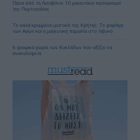
Πέρα από τη Λισαβόνα: 10 μαγευτικοί προορισμοί
της Πορτογαλίας
Το καλά κρυμμένο μυστικό της Κρήτης: Το φαράγγι
των Αγίων και η μαγευτική παραλία στο Λιβυκό
6 γραφικά χωριά των Κυκλάδων που αξίζει να
ανακαλύψετε