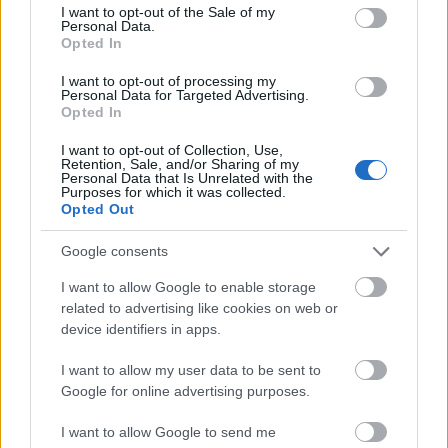
consent section.
I want to opt-out of the Sale of my
Personal Data.
Opted In
I want to opt-out of processing my
Personal Data for Targeted Advertising.
Opted In
I want to opt-out of Collection, Use,
Retention, Sale, and/or Sharing of my
Personal Data that Is Unrelated with the
Purposes for which it was collected.
Opted Out
Google consents
Πηγή: ΑΠΕ-ΜΠΕ
I want to allow Google to enable storage
related to advertising like cookies on web or
device identifiers in apps.
Ακολουθήστε το
insider.gr στο Google News
και μάθετε
πρώτοι όλες τις
ειδήσεις
από την Ελλάδα και τον κόσμο.
I want to allow my user data to be sent to
Google for online advertising purposes.
I want to allow Google to send me