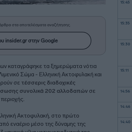
15:45
15:35
άρθρα στα αποτελέσματα αναζήτησης.
υ insider.gr στην Google
15:30
ων καταγράφηκε τα ξημερώματα νότια
15:11
 Λιμενικό Σώμα - Ελληνική Ακτοφυλακή και
ωρούν σε
τέσσερις διαδοχικές
διάσωσης συνολικά 202 αλλοδαπών
σε
14:56
 περιοχής.
14:46
λληνική Ακτοφυλακή, στο πρώτο
14:40
από εναέριο μέσο της δύναμης της