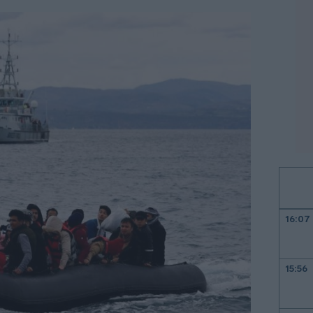
16:07
15:56