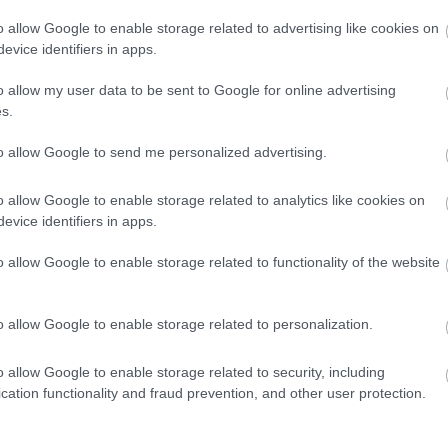
o allow Google to enable storage related to advertising like cookies on
10:43
evice identifiers in apps.
10:40
o allow my user data to be sent to Google for online advertising
s.
to allow Google to send me personalized advertising.
10:39
News
και μάθετε πρώτοι όλες τις
ειδήσεις
από την
o allow Google to enable storage related to analytics like cookies on
10:27
evice identifiers in apps.
o allow Google to enable storage related to functionality of the website
10:10
o allow Google to enable storage related to personalization.
10:05
o allow Google to enable storage related to security, including
cation functionality and fraud prevention, and other user protection.
09:52