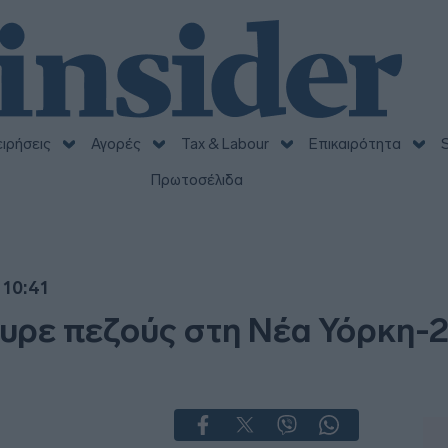
ειρήσεις
Αγορές
Tax & Labour
Επικαιρότητα
S
Πρωτοσέλιδα
 10:41
ρε πεζούς στη Νέα Υόρκη-2 