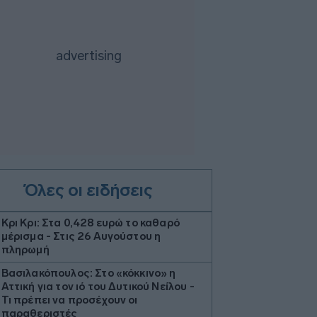
Όλες οι ειδήσεις
Κρι Κρι: Στα 0,428 ευρώ το καθαρό
μέρισμα - Στις 26 Αυγούστου η
πληρωμή
Βασιλακόπουλος: Στο «κόκκινο» η
Αττική για τον ιό του Δυτικού Νείλου -
Τι πρέπει να προσέχουν οι
παραθεριστές