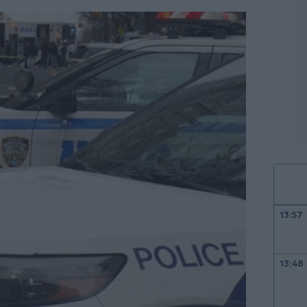
13:57
13:48