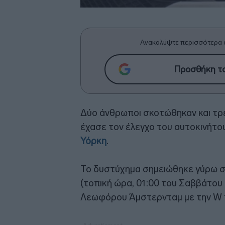
Ανακαλύψτε περισσότερα 
Προσθήκη το
Δύο άνθρωποι σκοτώθηκαν και τρ
έχασε τον έλεγχο του αυτοκινήτο
Υόρκη
.
Το δυστύχημα σημειώθηκε γύρω σ
(τοπική ώρα, 01:00 του Σαββάτου
Λεωφόρου Άμστερνταμ με την W 