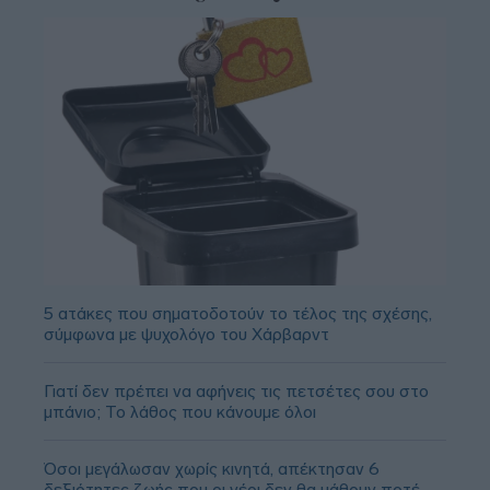
5 ατάκες που σηματοδοτούν το τέλος της σχέσης,
σύμφωνα με ψυχολόγο του Χάρβαρντ
Γιατί δεν πρέπει να αφήνεις τις πετσέτες σου στο
μπάνιο; Το λάθος που κάνουμε όλοι
Όσοι μεγάλωσαν χωρίς κινητά, απέκτησαν 6
δεξιότητες ζωής που οι νέοι δεν θα μάθουν ποτέ