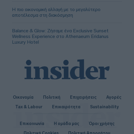
Η πιο οικονομική αλλαγή με το μεγαλύτερο
αποτέλεσμα στη διακόσμηση
Balance & Glow: Ζήσαμε ένα Exclusive Sunset
Wellness Experience στο Athenaeum Eridanus
Luxury Hotel
Οικονομία
Πολιτική
Επιχειρήσεις
Αγορές
Tax & Labour
Επικαιρότητα
Sustainability
Επικοινωνία
Η ομάδα μας
Όροι χρήσης
Πολιτική Cookies
Πολιτική Απορρήτου