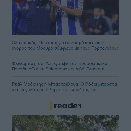
Ολυμπιακός: Πρόταση για δανεισμό και οψιόν
αγοράς του Μόουρα σύμφωνα με τους Πορτογάλους
Φενέρμπαχτσε: Αντέγραψε τον ποδοσφαιρικό
Παναθηναϊκό με Spiderman και Λιβάι Γκαρσία!
Ρεάλ Μαδρίτης ή Μπαρτσελόνα; Ο Ρόδρι μπροστά
στο μεγαλύτερο δίλημμα της καριέρας του