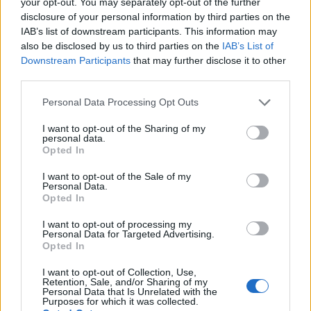
your opt-out. You may separately opt-out of the further
disclosure of your personal information by third parties on the
IAB’s list of downstream participants. This information may
also be disclosed by us to third parties on the
IAB’s List of
Downstream Participants
that may further disclose it to other
third parties.
Please note that this website/app uses one or more Google
Personal Data Processing Opt Outs
services and may gather and store information including but
not limited to your visit or usage behaviour. You may click to
I want to opt-out of the Sharing of my
personal data.
grant or deny consent to Google and its third-party tags to
Opted In
use your data for below specified purposes in below Google
consent section.
I want to opt-out of the Sale of my
Personal Data.
Opted In
I want to opt-out of processing my
Personal Data for Targeted Advertising.
Opted In
I want to opt-out of Collection, Use,
Retention, Sale, and/or Sharing of my
Personal Data that Is Unrelated with the
Purposes for which it was collected.