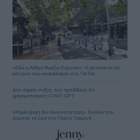
«Εδώ η Αθήνα θυμίζει Ευρώπη»: H γειτονιά εκτός
κέντρου που ανακάλυψαν στο TikTok
Δύο σημείο στίξης που προδίδουν ότι
χρησιμοποίησες CHAT-GPT
«Καμία ψυχή δεν είναι κατώτερη»: Εκείνοι που
έσωσαν τα ζώα στο Πόρτο Γερμενό