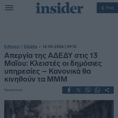
Ροή
|
Ειδήσεις
Ελλάδα
12-05-2026 | 09:31
Απεργία της ΑΔΕΔΥ στις 13
Μαΐου: Κλειστές οι δημόσιες
υπηρεσίες – Κανονικά θα
κινηθούν τα ΜΜΜ
Newsroom