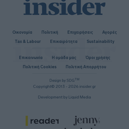
Οικονομία
Πολιτική
Επιχειρήσεις
Αγορές
Tax & Labour
Επικαιρότητα
Sustainability
Επικοινωνία
Η ομάδα μας
Όροι χρήσης
Πολιτική Cookies
Πολιτική Απορρήτου
TM
Design by SDG
Copyright© 2013 - 2026 insider.gr
Development by Liquid Media