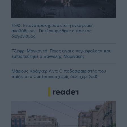
ΣΕΦ: Επαναπροκηρύσσεται η ενεργειακή
αναβάθμιση - Γιατί ακυρώθηκε ο πρώτος
διαγωνισμός
Τζέφρι Μονκαντά: Ποιος είναι ο «εγκέφαλος» που
εμπιστεύτηκε ο Βαγγέλης Μαρινάκης
Μάριους Κράιγκερ Λιντ: Ο ποδοσφαιριστής που
παίζει στο Conference χωρίς δεξί χέρι (vid)!