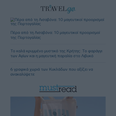
Πέρα από τη Λισαβόνα: 10 μαγευτικοί προορισμοί
της Πορτογαλίας
Το καλά κρυμμένο μυστικό της Κρήτης: Το φαράγγι
των Αγίων και η μαγευτική παραλία στο Λιβυκό
6 γραφικά χωριά των Κυκλάδων που αξίζει να
ανακαλύψετε