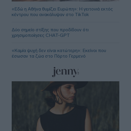
«Εδώ η Αθήνα θυμίζει Ευρώπη»: H γειτονιά εκτός
κέντρου που ανακάλυψαν στο TikTok
Δύο σημείο στίξης που προδίδουν ότι
χρησιμοποίησες CHAT-GPT
«Καμία ψυχή δεν είναι κατώτερη»: Εκείνοι που
έσωσαν τα ζώα στο Πόρτο Γερμενό