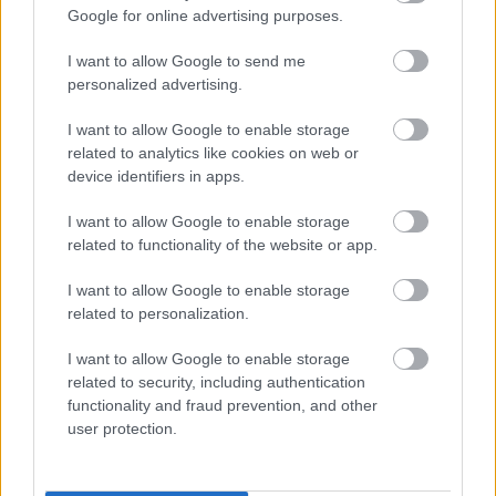
Google for online advertising purposes.
Ακολουθήστε το
insider.gr στο Google News
και μάθετε
πρώτοι όλες τις
ειδήσεις
από την Ελλάδα και τον κόσμο.
I want to allow Google to send me
personalized advertising.
I want to allow Google to enable storage
related to analytics like cookies on web or
device identifiers in apps.
I want to allow Google to enable storage
related to functionality of the website or app.
I want to allow Google to enable storage
related to personalization.
I want to allow Google to enable storage
related to security, including authentication
functionality and fraud prevention, and other
user protection.
Διαβάζονται αυτή τη στιγμή