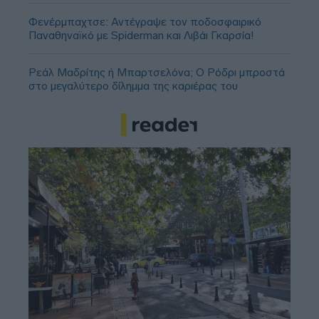
Φενέρμπαχτσε: Αντέγραψε τον ποδοσφαιρικό
Παναθηναϊκό με Spiderman και Λιβάι Γκαρσία!
Ρεάλ Μαδρίτης ή Μπαρτσελόνα; Ο Ρόδρι μπροστά
στο μεγαλύτερο δίλημμα της καριέρας του