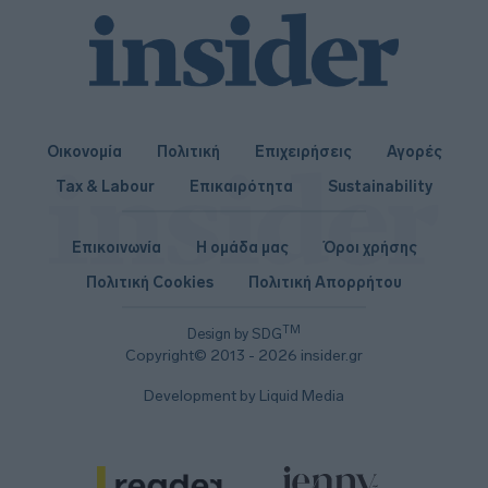
Οικονομία
Πολιτική
Επιχειρήσεις
Αγορές
Tax & Labour
Επικαιρότητα
Sustainability
Επικοινωνία
Η ομάδα μας
Όροι χρήσης
Πολιτική Cookies
Πολιτική Απορρήτου
TM
Design by SDG
Copyright© 2013 - 2026 insider.gr
Development by Liquid Media