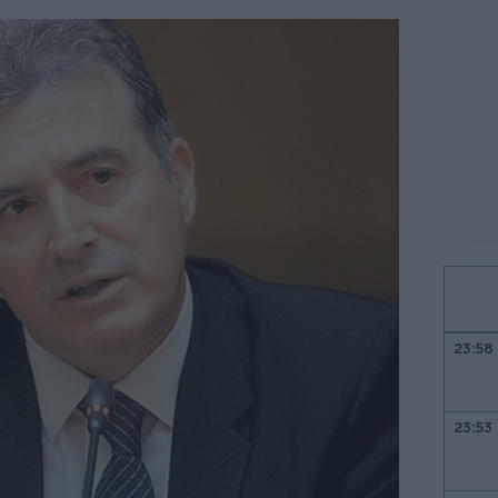
23:58
23:53