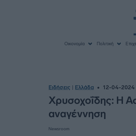
Οικονομία
Πολιτική
Επιχ
Ειδήσεις
Ελλάδα
12-04-2024 
|
Χρυσοχοΐδης: Η Ασ
αναγέννηση
Newsroom