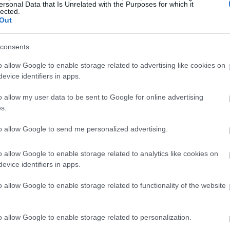
ersonal Data that Is Unrelated with the Purposes for which it
lected.
Out
19:45
consents
19:37
o allow Google to enable storage related to advertising like cookies on
evice identifiers in apps.
19:27
o allow my user data to be sent to Google for online advertising
s.
19:15
to allow Google to send me personalized advertising.
o allow Google to enable storage related to analytics like cookies on
19:10
evice identifiers in apps.
o allow Google to enable storage related to functionality of the website
19:06
o allow Google to enable storage related to personalization.