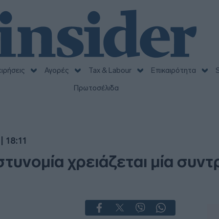
ειρήσεις
Αγορές
Tax & Labour
Επικαιρότητα
S
Πρωτοσέλιδα
| 18:11
τυνομία χρειάζεται μία συντρ