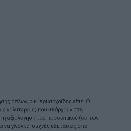
ήσης όπλων, ο κ. Χρυσοχοΐδης είπε: Ο
τους καλύτερους που υπάρχουν στη
αι η αξιολόγηση του προσωπικού (σσ των
αι να γίνονται συχνές εξετάσεις από