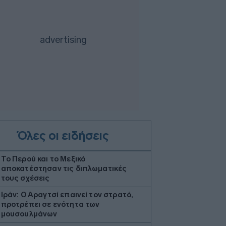
Όλες οι ειδήσεις
Το Περού και το Μεξικό
αποκατέστησαν τις διπλωματικές
τους σχέσεις
Ιράν: Ο Αραγτσί επαινεί τον στρατό,
προτρέπει σε ενότητα των
μουσουλμάνων