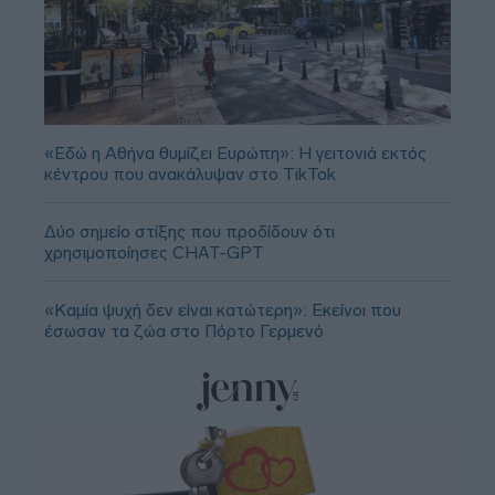
«Εδώ η Αθήνα θυμίζει Ευρώπη»: H γειτονιά εκτός
κέντρου που ανακάλυψαν στο TikTok
Δύο σημείο στίξης που προδίδουν ότι
χρησιμοποίησες CHAT-GPT
«Καμία ψυχή δεν είναι κατώτερη»: Εκείνοι που
έσωσαν τα ζώα στο Πόρτο Γερμενό