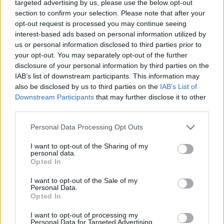
targeted advertising by us, please use the below opt-out
section to confirm your selection. Please note that after your
opt-out request is processed you may continue seeing
interest-based ads based on personal information utilized by
us or personal information disclosed to third parties prior to
your opt-out. You may separately opt-out of the further
disclosure of your personal information by third parties on the
IAB’s list of downstream participants. This information may
also be disclosed by us to third parties on the
IAB’s List of
Downstream Participants
that may further disclose it to other
third parties.
Please note that this website/app uses one or more Google
Personal Data Processing Opt Outs
services and may gather and store information including but
not limited to your visit or usage behaviour. You may click to
I want to opt-out of the Sharing of my
personal data.
grant or deny consent to Google and its third-party tags to
Opted In
use your data for below specified purposes in below Google
consent section.
I want to opt-out of the Sale of my
Personal Data.
Opted In
I want to opt-out of processing my
Personal Data for Targeted Advertising.