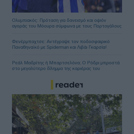
Ολυμπιακός: Πρόταση για δανεισμό και οψιόν
αγοράς του Μόουρα σύμφωνα με τους Πορτογάλους
Φενέρμπαχτσε: Αντέγραψε τον ποδοσφαιρικό
Παναθηναϊκό με Spiderman και Λιβάι Γκαρσία!
Ρεάλ Μαδρίτης ή Μπαρτσελόνα; Ο Ρόδρι μπροστά
στο μεγαλύτερο δίλημμα της καριέρας του