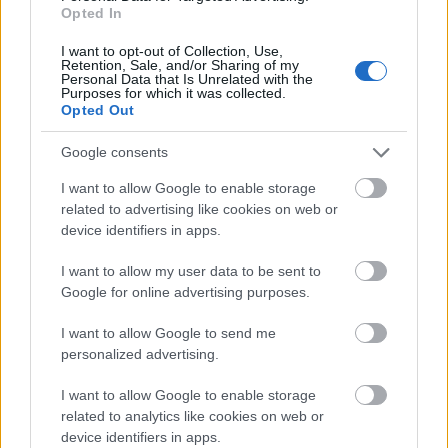
Opted In
Φωτογραφία @ΑΡ
I want to opt-out of Collection, Use,
Retention, Sale, and/or Sharing of my
Personal Data that Is Unrelated with the
Purposes for which it was collected.
Ακολουθήστε το
insider.gr στο Google News
και μάθετε
Opted Out
πρώτοι όλες τις
ειδήσεις
από την Ελλάδα και τον κόσμο.
Google consents
I want to allow Google to enable storage
related to advertising like cookies on web or
device identifiers in apps.
I want to allow my user data to be sent to
Google for online advertising purposes.
I want to allow Google to send me
personalized advertising.
I want to allow Google to enable storage
related to analytics like cookies on web or
device identifiers in apps.