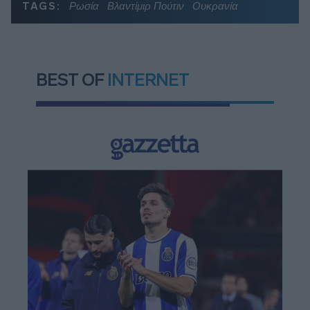
TAGS:
Ρωσία
Βλαντίμιρ Πούτιν
Ουκρανία
BEST OF
INTERNET