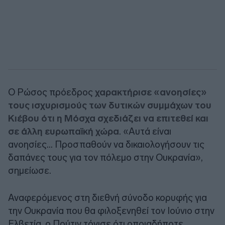
Ο Ρώσος πρόεδρος
χαρακτήρισε «ανοησίες»
τους ισχυρισμούς των δυτικών συμμάχων του
Κιέβου ότι η Μόσχα σχεδιάζει να επιτεθεί και
σε άλλη ευρωπαϊκή χώρα
. «Αυτά είναι
ανοησίες… Προσπαθούν να δικαιολογήσουν τις
δαπάνες τους για τον πόλεμο στην Ουκρανία»,
σημείωσε.
Αναφερόμενος στη διεθνή σύνοδο κορυφής για
την Ουκρανία που θα φιλοξενηθεί τον Ιούνιο στην
Ελβετία, ο Πούτιν τόνισε ότι οποιαδήποτε