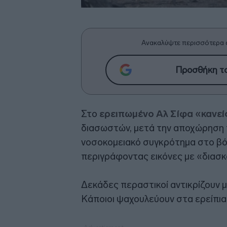
Ανακαλύψτε περισσότερα 
Προσθήκη το
Στο
ερειπωμένο Αλ Σίφα «κανεί
διασωστών, μετά την αποχώρηση 
νοσοκομειακό συγκρότημα στο βό
περιγράφοντας εικόνες με «διασ
Δεκάδες περαστικοί αντικρίζουν 
Κάποιοι ψαχουλεύουν στα ερείπια,