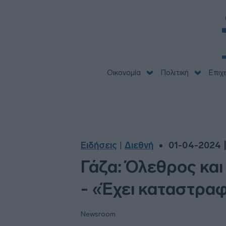
Οικονομία
Πολιτική
Επιχ
Ειδήσεις
Διεθνή
01-04-2024 |
|
Γάζα: Όλεθρος και
- «Έχει καταστρα
Newsroom