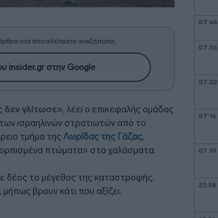
07:46
άρθρα στα αποτελέσματα αναζήτησης.
07:36
υ insider.gr στην Google
07:22
ς δεν γλίτωσε»
, λέει ο επικεφαλής ομάδας
07:16
των ισραηλινών στρατιωτών από το
ρειο τμήμα της
Λωρίδας της Γάζας
,
κορπισμένα πτώματα» στα χαλάσματα.
07:10
με δέος το μέγεθος της καταστροφής.
23:58
 μήπως βρουν κάτι που αξίζει.