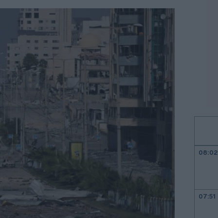
08:02
07:51