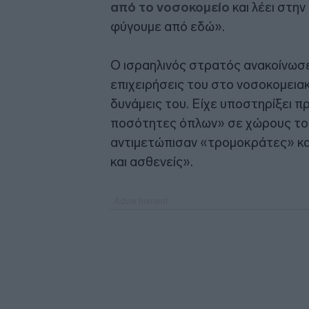
από το νοσοκομείο
και λέει στη
φύγουμε από εδώ».
Ο ισραηλινός στρατός ανακοίνωσ
επιχειρήσεις του στο νοσοκομεια
δυνάμεις του. Είχε υποστηρίξει 
ποσότητες όπλων» σε χώρους του 
αντιμετώπισαν «τρομοκράτες» κα
και ασθενείς».