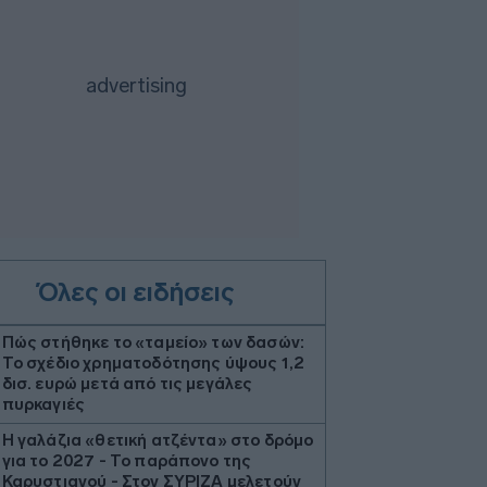
Όλες οι ειδήσεις
Πώς στήθηκε το «ταμείο» των δασών:
Το σχέδιο χρηματοδότησης ύψους 1,2
δισ. ευρώ μετά από τις μεγάλες
πυρκαγιές
Η γαλάζια «θετική ατζέντα» στο δρόμο
για το 2027 - Το παράπονο της
Καρυστιανού - Στον ΣΥΡΙΖΑ μελετούν