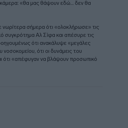
ν κάμερα: «θα μας θάψουν εδώ… δεν θα
ε νωρίτερα σήμερα ότι «ολοκλήρωσε» τις
κό συγκρότημα Αλ Σίφα και απέσυρε τις
προηγουμένως ότι ανακάλυψε «μεγάλες
νοσοκομείου, ότι οι δυνάμεις του
ι ότι «απέφυγαν να βλάψουν προσωπικό