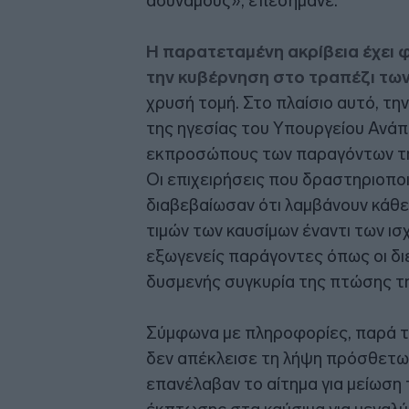
αδύναμους», επεσήμανε.
Η παρατεταμένη ακρίβεια έχει φέ
την κυβέρνηση στο τραπέζι τω
χρυσή τομή. Στο πλαίσιο αυτό, τ
της ηγεσίας του Υπουργείου Ανάπ
εκπροσώπους των παραγόντων τη
Οι επιχειρήσεις που δραστηριοπο
διαβεβαίωσαν ότι λαμβάνουν κάθε
τιμών των καυσίμων έναντι των ι
εξωγενείς παράγοντες όπως οι διε
δυσμενής συγκυρία της πτώσης τη
Σύμφωνα με πληροφορίες, παρά τ
δεν απέκλεισε τη λήψη πρόσθετω
επανέλαβαν το αίτημα για μείωση