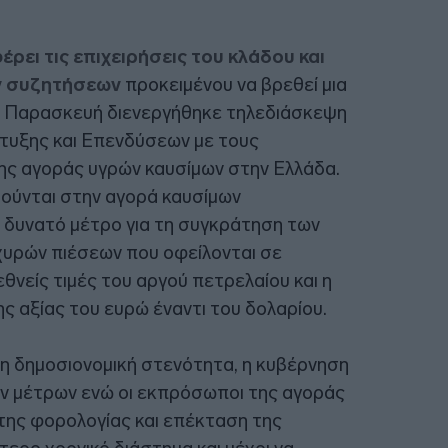
ρει τις επιχειρήσεις του κλάδου και
ν συζητήσεων
προκειμένου να βρεθεί μια
ην Παρασκευή διενεργήθηκε τηλεδιάσκεψη
τυξης και Επενδύσεων με τους
ς αγοράς υγρών καυσίμων στην Ελλάδα.
ιούνται στην αγορά καυσίμων
 δυνατό μέτρο για τη συγκράτηση των
σχυρών πιέσεων που οφείλονται σε
θνείς τιμές του αργού πετρελαίου και η
ς αξίας του ευρώ έναντι του δολαρίου.
η δημοσιονομική στενότητα, η κυβέρνηση
ν μέτρων ενώ οι εκπρόσωποι της αγοράς
 της φορολογίας και επέκταση της