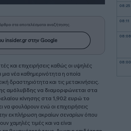
08:25
08:11
άρθρα στα αποτελέσματα αναζήτησης.
08:08
υ insider.gr στην Google
08:00
ές και επιχειρήσεις καθώς οι υψηλές
ι μια νέα καθημερινότητα η οποία
ική δραστηριότητα και τις μετακινήσεις.
23:58
της αμόλυβδης να διαμορφώνεται στα
ρελαίου κίνησης στα 1,902 ευρώ το
23:53
ει να φουλάρουν ενώ οι επιχειρήσεις
 την εκπλήρωση ακραίων σεναρίων όπου
ν χαμηλές τιμές και να είναι
23:50