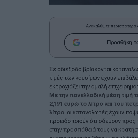
Ανακαλύψτε περισσότερα 
Προσθήκη το
Σε αδιέξοδο βρίσκονται καταναλωτ
τιμές των καυσίμων έχουν επιβάλε
εκτροχιάζει την ομαλή επιχειρηματ
Με την πανελλαδική μέση τιμή 
2,191 ευρώ το λίτρο και του πετ
λίτρο
, οι καταναλωτές έχουν πάψ
προειδοποιούν ότι οδεύουν προς
στην προσπάθειά τους να κρατήσου