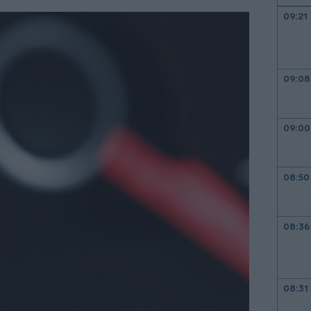
09:21
09:08
09:00
08:50
08:36
08:31