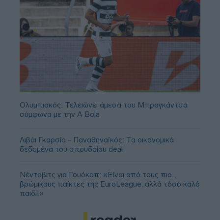
Ολυμπιακός: Τελειώνει άμεσα του Μπραγκάντσα
σύμφωνα με την A Bola
Λιβάι Γκαρσία - Παναθηναϊκός: Τα οικονομικά
δεδομένα του σπουδαίου deal
Νέντοβιτς για Γουόκαπ: «Είναι από τους πιο...
βρώμικους παίκτες της EuroLeague, αλλά τόσο καλό
παιδί!»