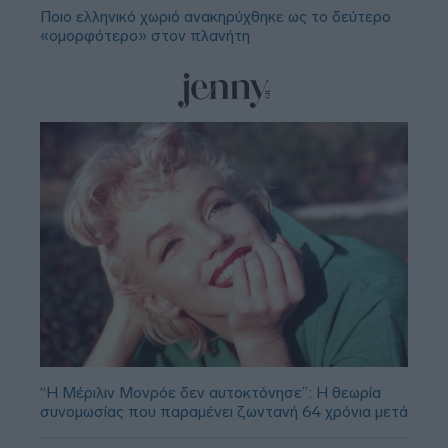
Ποιο ελληνικό χωριό ανακηρύχθηκε ως το δεύτερο
«ομορφότερο» στον πλανήτη
“Η Μέριλιν Μονρόε δεν αυτοκτόνησε”: Η θεωρία
συνομωσίας που παραμένει ζωντανή 64 χρόνια μετά