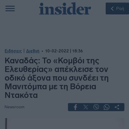
Ροή
|
Ειδήσεις
Διεθνή
10-02-2022 | 18:36
Καναδάς: Το «Κομβόι της
Ελευθερίας» απέκλεισε τον
οδικό άξονα που συνδέει τη
Μανιτόμπα με τη Βόρεια
Ντακότα
Newsroom