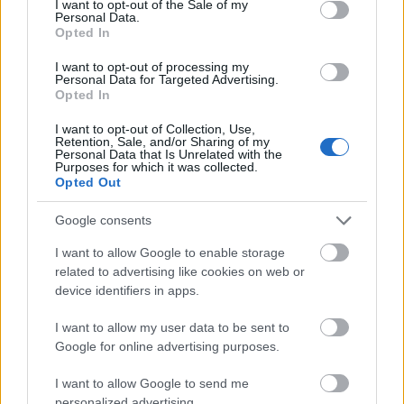
I want to opt-out of the Sale of my
Personal Data.
Opted In
I want to opt-out of processing my
Personal Data for Targeted Advertising.
Opted In
I want to opt-out of Collection, Use,
Retention, Sale, and/or Sharing of my
Personal Data that Is Unrelated with the
Purposes for which it was collected.
Opted Out
Google consents
I want to allow Google to enable storage
related to advertising like cookies on web or
device identifiers in apps.
Ορισμένοι διαδηλωτές μετακινήθηκαν προς το
I want to allow my user data to be sent to
Google for online advertising purposes.
Διεθνές Αεροδρόμιο της Οτάβας, προκαλώντας
κυκλοφοριακό κομφούζιο, σύμφωνα με τον δήμο
I want to allow Google to send me
της πόλης.
personalized advertising.