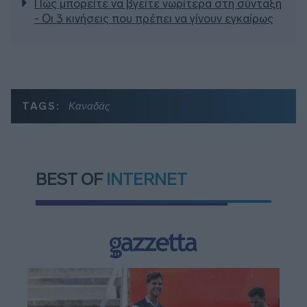
Πώς μπορείτε να βγείτε νωρίτερα στη σύνταξη
- Οι 3 κινήσεις που πρέπει να γίνουν εγκαίρως
TAGS:
Καναδάς
BEST OF
INTERNET