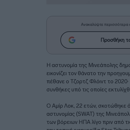
Ανακαλύψτε περισσότερα 
Προσθήκη το
Η αστυνομία της Μινεάπολης δημ
εικονίζει τον θάνατο την προηγο
πέθανε ο Τζορτζ Φλόιντ το 2020· η
συνθήκες υπό τις οποίες εκτυλίχθ
Ο Αμίρ Λοκ, 22 ετών, σκοτώθηκε 
αστυνομίας (SWAT) της Μινεάπολ
των βόρειων ΗΠΑ λίγο πριν από τ