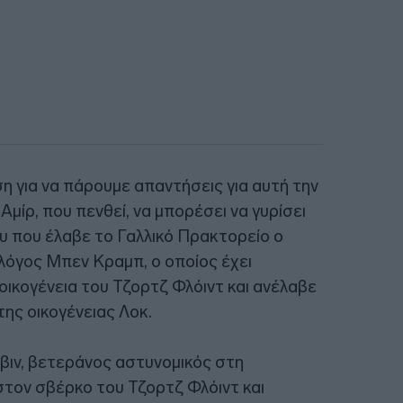
η για να πάρουμε απαντήσεις για αυτή την
μίρ, που πενθεί, να μπορέσει να γυρίσει
υ που έλαβε το Γαλλικό Πρακτορείο ο
λόγος Μπεν Κραμπ, ο οποίος έχει
ικογένεια του Τζορτζ Φλόιντ και ανέλαβε
ης οικογένειας Λοκ.
βιν, βετεράνος αστυνομικός στη
στον σβέρκο του Τζορτζ Φλόιντ και