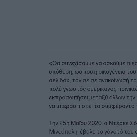
«Θα συνεχίσουμε να ασκούμε πίεσ
υπόθεση, ώσπου η οικογένεια του Α
σελίδα», τόνισε σε ανακοίνωσή το
πολύ γνωστός αμερικανός ποινικο
εκπροσωπήσει μεταξύ άλλων την ο
να υπερασπιστεί τα συμφέροντα τ
Την 25η Μαΐου 2020, ο Ντέρεκ Σό
Μινεάπολη, έβαλε το γόνατό του 