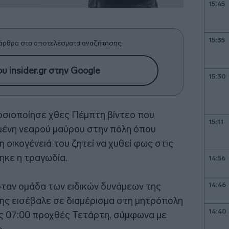
15:45
15:35
άρθρα στα αποτελέσματα αναζήτησης.
υ insider.gr στην Google
15:30
οσιοποίησε χθες Πέμπτη βίντεο που
15:11
υμένη νεαρού μαύρου στην πόλη όπου
 οικογένειά του ζητεί να χυθεί φως στις
ηκε η τραγωδία.
14:56
όταν ομάδα των ειδικών δυνάμεων της
14:46
ης εισέβαλε σε διαμέρισμα στη μητρόπολη
14:40
ις 07:00 προχθές Τετάρτη, σύμφωνα με