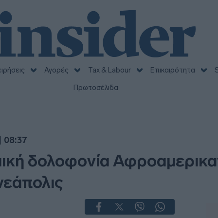
ειρήσεις
Αγορές
Tax & Labour
Επικαιρότητα
S
Πρωτοσέλιδα
 08:37
ική δολοφονία Αφροαμερικα
νεάπολις