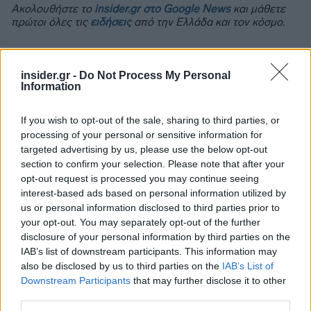
Ακολουθήστε το
insider.gr στο Google News
και μάθετε
πρώτοι όλες τις
ειδήσεις
από την Ελλάδα και τον κόσμο.
insider.gr -
Do Not Process My Personal
Information
If you wish to opt-out of the sale, sharing to third parties, or
processing of your personal or sensitive information for
targeted advertising by us, please use the below opt-out
section to confirm your selection. Please note that after your
opt-out request is processed you may continue seeing
interest-based ads based on personal information utilized by
us or personal information disclosed to third parties prior to
your opt-out. You may separately opt-out of the further
disclosure of your personal information by third parties on the
IAB’s list of downstream participants. This information may
also be disclosed by us to third parties on the
IAB’s List of
Downstream Participants
that may further disclose it to other
third parties.
Διαβάζονται αυτή τη στιγμή