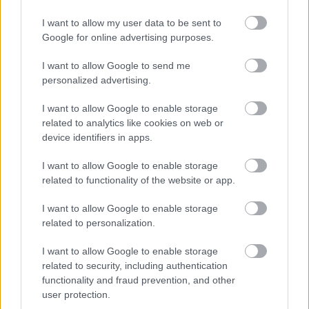
BEST OF
INTERNET
I want to allow my user data to be sent to
Google for online advertising purposes.
I want to allow Google to send me
personalized advertising.
I want to allow Google to enable storage
related to analytics like cookies on web or
device identifiers in apps.
I want to allow Google to enable storage
related to functionality of the website or app.
I want to allow Google to enable storage
related to personalization.
I want to allow Google to enable storage
related to security, including authentication
functionality and fraud prevention, and other
user protection.
ΣΕΦ: Επαναπροκηρύσσεται η ενεργειακή