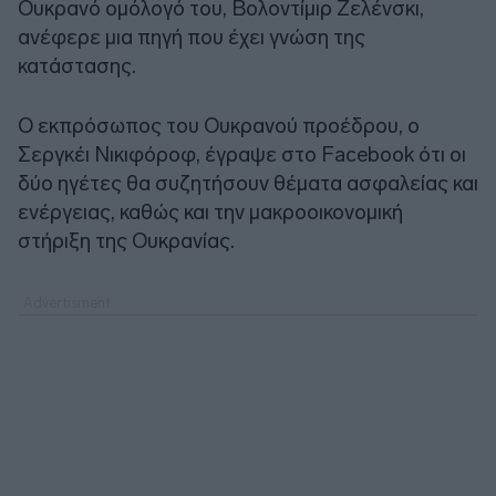
Ουκρανό ομόλογό του, Βολοντίμιρ Ζελένσκι,
ανέφερε μια πηγή που έχει γνώση της
κατάστασης.
Ο εκπρόσωπος του Ουκρανού προέδρου, ο
Σεργκέι Νικιφόροφ, έγραψε στο Facebook ότι οι
δύο ηγέτες θα συζητήσουν θέματα ασφαλείας και
ενέργειας, καθώς και την μακροοικονομική
στήριξη της Ουκρανίας.