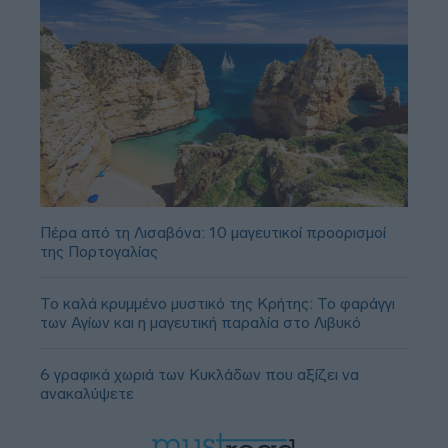
Πέρα από τη Λισαβόνα: 10 μαγευτικοί προορισμοί
της Πορτογαλίας
Το καλά κρυμμένο μυστικό της Κρήτης: Το φαράγγι
των Αγίων και η μαγευτική παραλία στο Λιβυκό
6 γραφικά χωριά των Κυκλάδων που αξίζει να
ανακαλύψετε