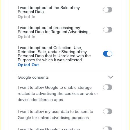
consent section.
I want to opt-out of the Sale of my
Personal Data.
Opted In
I want to opt-out of processing my
Personal Data for Targeted Advertising.
Opted In
I want to opt-out of Collection, Use,
Retention, Sale, and/or Sharing of my
Personal Data that Is Unrelated with the
Purposes for which it was collected.
Opted Out
Google consents
Ακολουθήστε το
insider.gr στο Google News
και μάθετε
πρώτοι όλες τις
ειδήσεις
από την Ελλάδα και τον κόσμο.
I want to allow Google to enable storage
related to advertising like cookies on web or
device identifiers in apps.
I want to allow my user data to be sent to
Google for online advertising purposes.
I want to allow Google to send me