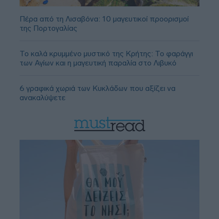
Πέρα από τη Λισαβόνα: 10 μαγευτικοί προορισμοί
της Πορτογαλίας
Το καλά κρυμμένο μυστικό της Κρήτης: Το φαράγγι
των Αγίων και η μαγευτική παραλία στο Λιβυκό
6 γραφικά χωριά των Κυκλάδων που αξίζει να
ανακαλύψετε