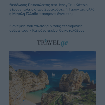
Θεόδωρος Παπακώστας στο JennyGr: «Κάποιοι
ξέρουν πόλεις όπως Συρακούσες ή Τάραντας, αλλά
η Μεγάλη Ελλάδα παραμένει άγνωστη»
5 σκέψεις που ταλανίζουν τους τελειομανείς
ανθρώπους - Και μόνο εκείνοι θα καταλάβουν