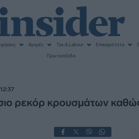
ειρήσεις
Αγορές
Tax & Labour
Επικαιρότητα
S
Πρωτοσέλιδα
 12:37
σιο ρεκόρ κρουσμάτων καθώς