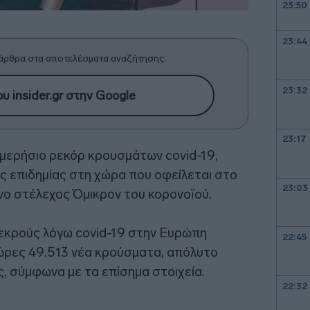
23:50
23:44
άρθρα στα αποτελέσματα αναζήτησης.
23:32
υ insider.gr στην Google
23:17
μερήσιο ρεκόρ κρουσμάτων covid-19,
της επιδημίας στη χώρα που οφείλεται στο
23:03
νο στέλεχος Όμικρον του κορονοϊού.
εκρούς λόγω covid-19 στην Ευρώπη
22:45
ώρες 49.513 νέα κρούσματα, απόλυτο
, σύμφωνα με τα επίσημα στοιχεία.
22:32