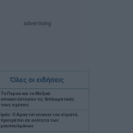
Όλες οι ειδήσεις
Το Περού και το Μεξικό
αποκατέστησαν τις διπλωματικές
τους σχέσεις
Ιράν: Ο Αραγτσί επαινεί τον στρατό,
προτρέπει σε ενότητα των
μουσουλμάνων