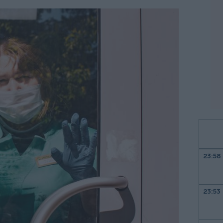
23:58
23:53