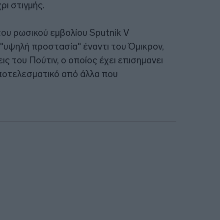
ρι στιγμής.
ου ρωσικού εμβολίου Sputnik V
"υψηλή προστασία" έναντι του Όμικρον,
 του Πούτιν, ο οποίος έχει επισημανει
 αποτελεσματικό από άλλα που