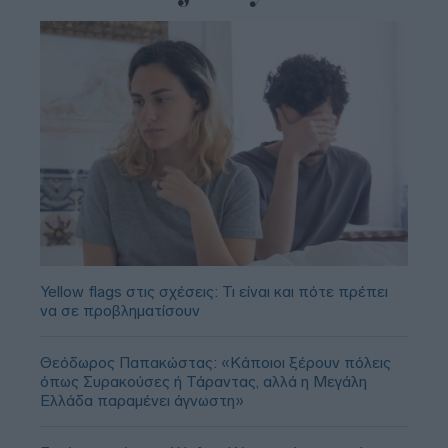
Yellow flags στις σχέσεις: Τι είναι και πότε πρέπει
να σε προβληματίσουν
Θεόδωρος Παπακώστας: «Κάποιοι ξέρουν πόλεις
όπως Συρακούσες ή Τάραντας, αλλά η Μεγάλη
Ελλάδα παραμένει άγνωστη»