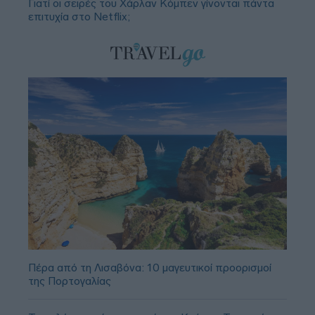
Γιατί οι σειρές του Χάρλαν Κόμπεν γίνονται πάντα
επιτυχία στο Netflix;
Πέρα από τη Λισαβόνα: 10 μαγευτικοί προορισμοί
της Πορτογαλίας