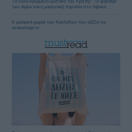
Το καλά κρυμμένο μυστικό της Κρήτης: Το φαράγγι
των Αγίων και η μαγευτική παραλία στο Λιβυκό
6 γραφικά χωριά των Κυκλάδων που αξίζει να
ανακαλύψετε