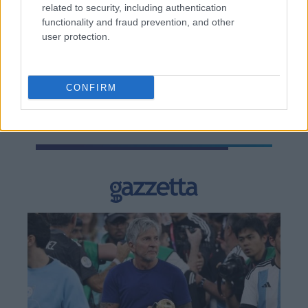
related to security, including authentication
functionality and fraud prevention, and other
TAGS:
Κορονοϊός
Μεταλλάξεις κορονοϊού
user protection.
Μετάλλαξη Όμικρον
CONFIRM
BEST OF
INTERNET