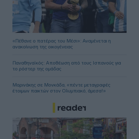
«Πέθανε ο πατέρας του Μέσι»: Αναμένεται η
ανακοίνωση της οικογένειας
Παναθηναϊκός: Αποθέωση από τους Ισπανούς για
το ρόστερ της ομάδας
Μαρινάκης σε Μονκάδα, «πέντε μεταγραφές
έτοιμων παικτών στον Ολυμπιακό, άμεσα!»