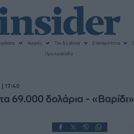
ειρήσεις
Αγορές
Tax & Labour
Επικαιρότητα
S
Πρωτοσέλιδα
| 17:40
τα 69.000 δολάρια - «Βαρίδι»