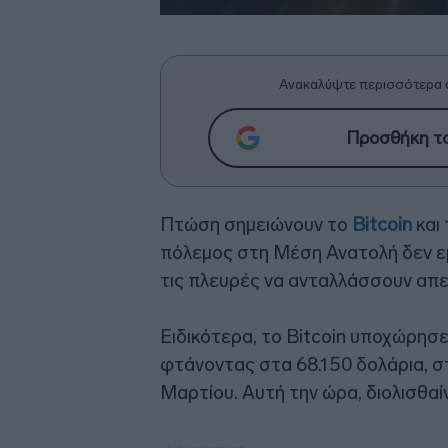
Ανακαλύψτε περισσότερα 
Προσθήκη το
Πτώση σημειώνουν το
Bitcoin
και
πόλεμος στη Μέση Ανατολή δεν ε
τις πλευρές να ανταλλάσσουν απει
Ειδικότερα, το Bitcoin υποχώρησε
φτάνοντας στα 68.150 δολάρια, σ
Μαρτίου. Αυτή την ώρα, διολισθαί