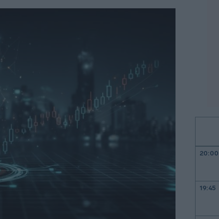
20:00
19:45