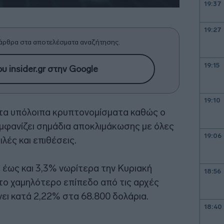
19:37
19:27
άρθρα στα αποτελέσματα αναζήτησης.
19:15
υ insider.gr στην Google
19:10
 τα υπόλοιπα κρυπτονομίσματα καθώς ο
μφανίζει σημάδια αποκλιμάκωσης με όλες
19:06
λές και επιθέσεις.
 έως και 3,3% νωρίτερα την Κυριακή
18:56
το χαμηλότερο επίπεδο από τις αρχές
νει κατά 2,22% στα 68.800 δολάρια.
18:40