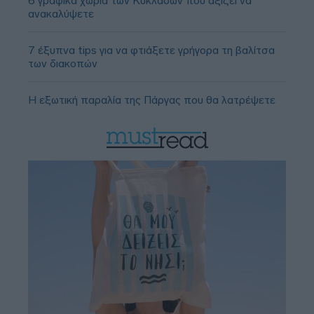
6 γραφικά χωριά των Κυκλάδων που αξίζει να
ανακαλύψετε
7 έξυπνα tips για να φτιάξετε γρήγορα τη βαλίτσα
των διακοπών
Η εξωτική παραλία της Πάργας που θα λατρέψετε