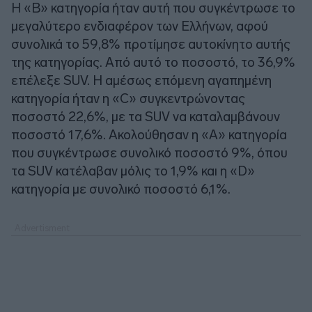
Η «Β» κατηγορία ήταν αυτή που συγκέντρωσε το
μεγαλύτερο ενδιαφέρον των Ελλήνων, αφού
συνολικά το 59,8% προτίμησε αυτοκίνητο αυτής
της κατηγορίας. Από αυτό το ποσοστό, το 36,9%
επέλεξε SUV. Η αμέσως επόμενη αγαπημένη
κατηγορία ήταν η «C» συγκεντρώνοντας
ποσοστό 22,6%, με τα SUV να καταλαμβάνουν
ποσοστό 17,6%. Ακολούθησαν η «Α» κατηγορία
που συγκέντρωσε συνολικό ποσοστό 9%, όπου
τα SUV κατέλαβαν μόλις το 1,9% και η «D»
κατηγορία με συνολικό ποσοστό 6,1%.