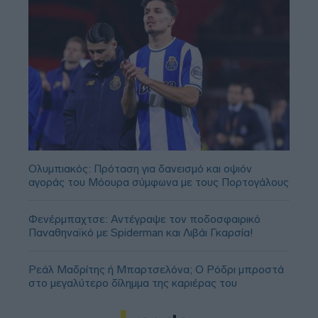
Ολυμπιακός: Πρόταση για δανεισμό και οψιόν
αγοράς του Μόουρα σύμφωνα με τους Πορτογάλους
Φενέρμπαχτσε: Αντέγραψε τον ποδοσφαιρικό
Παναθηναϊκό με Spiderman και Λιβάι Γκαρσία!
Ρεάλ Μαδρίτης ή Μπαρτσελόνα; Ο Ρόδρι μπροστά
στο μεγαλύτερο δίλημμα της καριέρας του