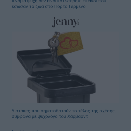
«Καμία ψυχή δεν είναι κατώτερη»: Εκείνοι που
έσωσαν τα ζώα στο Πόρτο Γερμενό
5 ατάκες που σηματοδοτούν το τέλος της σχέσης,
σύμφωνα με ψυχολόγο του Χάρβαρντ