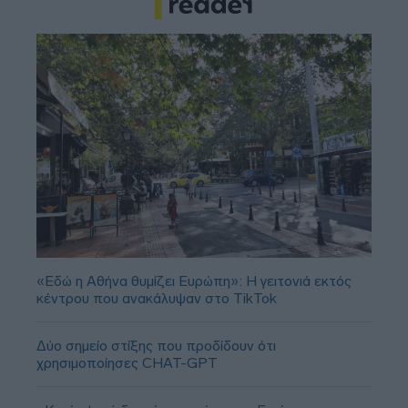
«Εδώ η Αθήνα θυμίζει Ευρώπη»: H γειτονιά εκτός
κέντρου που ανακάλυψαν στο TikTok
Δύο σημείο στίξης που προδίδουν ότι
χρησιμοποίησες CHAT-GPT