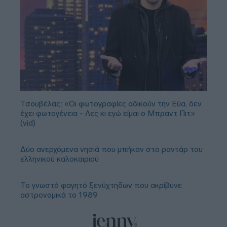
Τσουβέλας: «Οι φωτογραφίες αδικούν την Εύα, δεν
έχει φωτογένεια - Λες κι εγώ είμαι ο Μπραντ Πιτ»
(vid)
Δύο ανερχόμενα νησιά που μπήκαν στο ραντάρ του
ελληνικού καλοκαιριού
Το γνωστό φαγητό ξενύχτηδων που ακρίβυνε
αστρονομικά το 1989