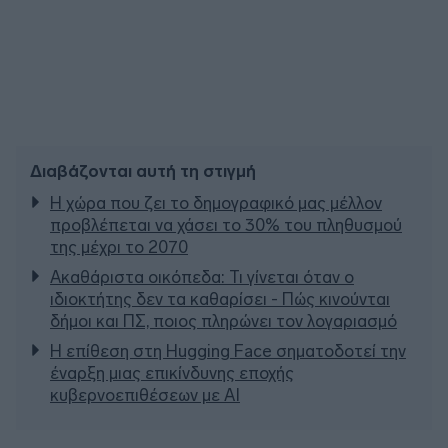
Διαβάζονται αυτή τη στιγμή
Η χώρα που ζει το δημογραφικό μας μέλλον
προβλέπεται να χάσει το 30% του πληθυσμού
της μέχρι το 2070
Ακαθάριστα οικόπεδα: Τι γίνεται όταν ο
ιδιοκτήτης δεν τα καθαρίσει - Πώς κινούνται
δήμοι και ΠΣ, ποιος πληρώνει τον λογαριασμό
Η επίθεση στη Hugging Face σηματοδοτεί την
έναρξη μιας επικίνδυνης εποχής
κυβερνοεπιθέσεων με AI