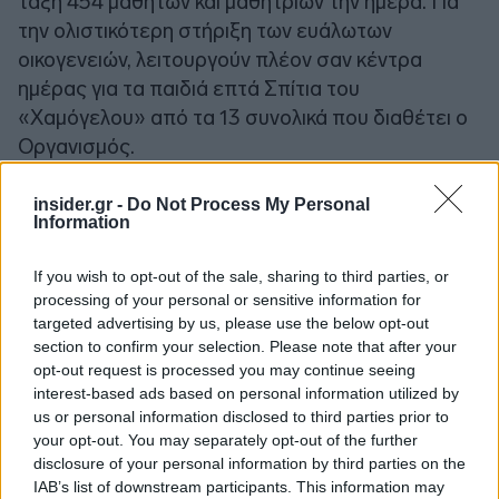
τάξη 454 μαθητών και μαθητριών την ημέρα. Για
την ολιστικότερη στήριξη των ευάλωτων
οικογενειών, λειτουργούν πλέον σαν κέντρα
ημέρας για τα παιδιά επτά Σπίτια του
«Χαμόγελου» από τα 13 συνολικά που διαθέτει ο
Οργανισμός.
insider.gr -
Do Not Process My Personal
Information
If you wish to opt-out of the sale, sharing to third parties, or
processing of your personal or sensitive information for
targeted advertising by us, please use the below opt-out
section to confirm your selection. Please note that after your
opt-out request is processed you may continue seeing
interest-based ads based on personal information utilized by
us or personal information disclosed to third parties prior to
your opt-out. You may separately opt-out of the further
disclosure of your personal information by third parties on the
IAB’s list of downstream participants. This information may