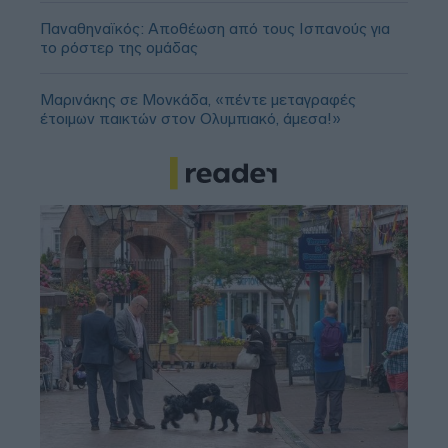
Παναθηναϊκός: Αποθέωση από τους Ισπανούς για
το ρόστερ της ομάδας
Μαρινάκης σε Μονκάδα, «πέντε μεταγραφές
έτοιμων παικτών στον Ολυμπιακό, άμεσα!»