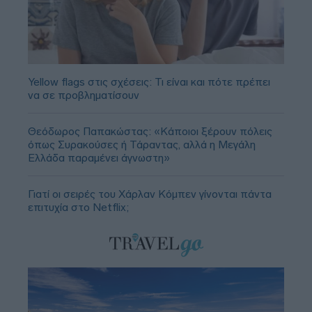
Yellow flags στις σχέσεις: Τι είναι και πότε πρέπει
να σε προβληματίσουν
Θεόδωρος Παπακώστας: «Κάποιοι ξέρουν πόλεις
όπως Συρακούσες ή Τάραντας, αλλά η Μεγάλη
Ελλάδα παραμένει άγνωστη»
Γιατί οι σειρές του Χάρλαν Κόμπεν γίνονται πάντα
επιτυχία στο Netflix;