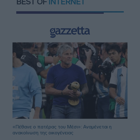
BEST OF
INTERNET
«Πέθανε ο πατέρας του Μέσι»: Αναμένεται η
ανακοίνωση της οικογένειας