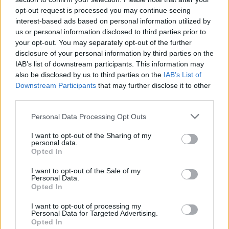
opt-out request is processed you may continue seeing
interest-based ads based on personal information utilized by
us or personal information disclosed to third parties prior to
your opt-out. You may separately opt-out of the further
disclosure of your personal information by third parties on the
IAB’s list of downstream participants. This information may
also be disclosed by us to third parties on the
IAB’s List of
Downstream Participants
that may further disclose it to other
third parties.
Please note that this website/app uses one or more Google
Personal Data Processing Opt Outs
services and may gather and store information including but
not limited to your visit or usage behaviour. You may click to
I want to opt-out of the Sharing of my
personal data.
grant or deny consent to Google and its third-party tags to
Opted In
use your data for below specified purposes in below Google
consent section.
I want to opt-out of the Sale of my
Personal Data.
Opted In
I want to opt-out of processing my
Personal Data for Targeted Advertising.
Opted In