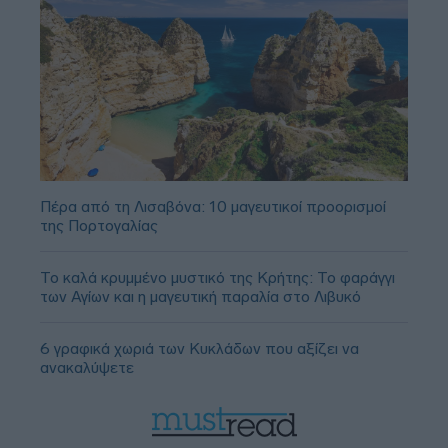
Πέρα από τη Λισαβόνα: 10 μαγευτικοί προορισμοί
της Πορτογαλίας
Το καλά κρυμμένο μυστικό της Κρήτης: Το φαράγγι
των Αγίων και η μαγευτική παραλία στο Λιβυκό
6 γραφικά χωριά των Κυκλάδων που αξίζει να
ανακαλύψετε