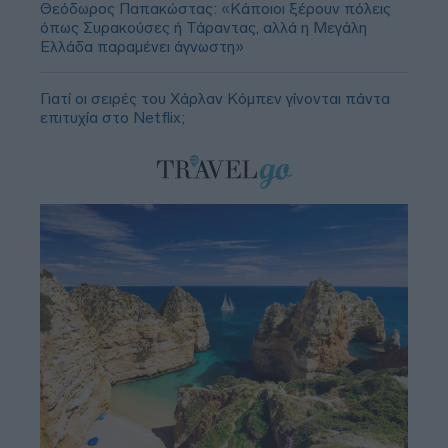
Θεόδωρος Παπακώστας: «Κάποιοι ξέρουν πόλεις
όπως Συρακούσες ή Τάραντας, αλλά η Μεγάλη
Ελλάδα παραμένει άγνωστη»
Γιατί οι σειρές του Χάρλαν Κόμπεν γίνονται πάντα
επιτυχία στο Netflix;