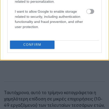
related to personalization.
I want to allow Google to enable storage
related to security, including authentication
functionality and fraud prevention, and other
user protection.
CONFIRM
Ταυτόχρονα, αυτό το τρίμηνο καταγράφεται η
χαμηλότερη επίδοση σε μικρές επιχειρήσεις (10-
49 εργαζόμενοι) των τελευταίων τεσσάρων ετών,