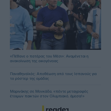
«Πέθανε ο πατέρας του Μέσι»: Αναμένεται η
ανακοίνωση της οικογένειας
Παναθηναϊκός: Αποθέωση από τους Ισπανούς για
το ρόστερ της ομάδας
Μαρινάκης σε Μονκάδα, «πέντε μεταγραφές
έτοιμων παικτών στον Ολυμπιακό, άμεσα!»