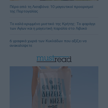
Πέρα από τη Λισαβόνα: 10 μαγευτικοί προορισμοί
της Πορτογαλίας
Το καλά κρυμμένο μυστικό της Κρήτης: Το φαράγγι
των Αγίων και η μαγευτική παραλία στο Λιβυκό
6 γραφικά χωριά των Κυκλάδων που αξίζει να
ανακαλύψετε