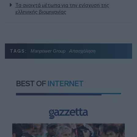
Τα ανοιχτά μέτωπα για την ενίσχυση της
ελληνικής βιομηχανίας
TAGS:
Manpower Group
Απασχόληση
BEST OF
INTERNET