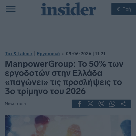
Ροή
|
Tax & Labour
Εργασιακά
09-06-2026 | 11:21
ManpowerGroup: Το 50% των
εργοδοτών στην Ελλάδα
«παγώνει» τις προσλήψεις το
3ο τρίμηνο του 2026
Newsroom