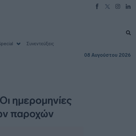
pecial
Συνεντεύξεις
08 Αυγούστου 2026
ι ημερομηνίες
των παροχών