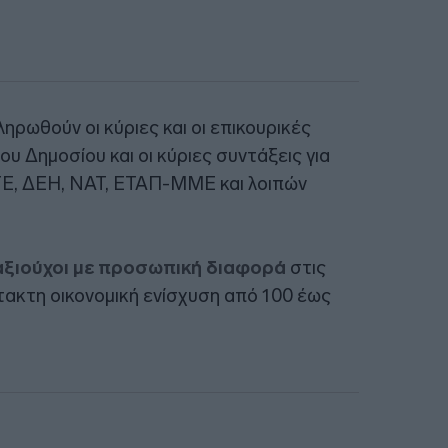
ηρωθούν οι κύριες και οι επικουρικές
υ Δημοσίου και οι κύριες συντάξεις για
ΤΕ, ΔΕΗ, ΝΑΤ, ΕΤΑΠ-ΜΜΕ και λοιπών
ξιούχοι με προσωπική διαφορά
στις
τακτη οικονομική ενίσχυση από 100 έως