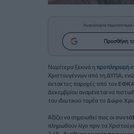
Ανακαλύψτε περισσότερα 
Προσθήκη το
Νωρίτερα ξεκινά η
προπληρωμή ε
Χριστουγέννων από τη
ΔΥΠΑ,
ενώ
έκτακτες παροχές από τον
ΕΦΚ
Δεκεμβρίου αναμένεται να πιστωθ
του ιδιωτικού τομέα το
Δώρο Χρι
Αξίζει να σημειωθεί πως οι
συντάξ
πληρωθούν λίγο πριν τα Χριστούγε