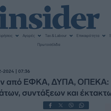
ειρήσεις
Αγορές
Tax & Labour
Επικαιρότητα
S
Πρωτοσέλιδα
2-2024 | 07:36
 από ΕΦΚΑ, ΔΥΠΑ, ΟΠΕΚΑ: Ο
άτων, συντάξεων και έκτακ