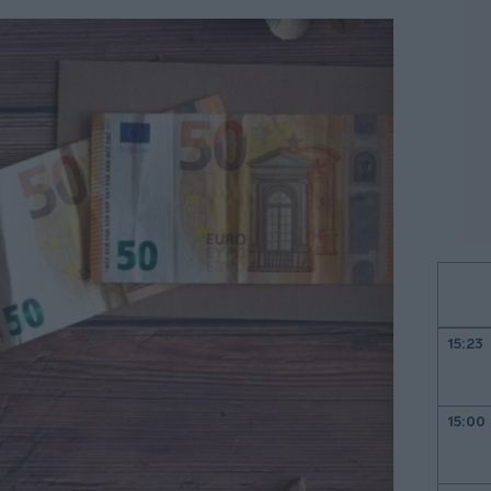
15:23
15:00