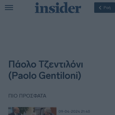
Ροή
Πάολο Τζεντιλόνι
(Paolo Gentiloni)
ΠΙΟ ΠΡΌΣΦΑΤΑ
09-04-2024 21:40