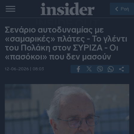
Ροή
INSIDE OUT
Σενάριο αυτοδυναμίας με
«σαμαρικές» πλάτες - Το γλέντι
του Πολάκη στον ΣΥΡΙΖΑ - Οι
«πασόκοι» που δεν μασούν
12-06-2026 |
08:03