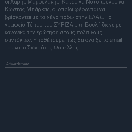
οι Χάρης Μαμουλάκης, Κατερίνα Νοτοπούλου και
Κώστας Μπάρκας, οι οποίοι φέρονται να
βρίσκονται με το «ένα πόδι» στην ΕΛΑΣ. Το
γραφείο Τύπου του ΣΥΡΙΖΑ στη Βουλή διένειμε
κανονικά την ερώτηση στους πολιτικούς
συντάκτες. Υποθέτουμε πως θα άνοιξε το email
του και ο Σωκράτης Φάμελλος...