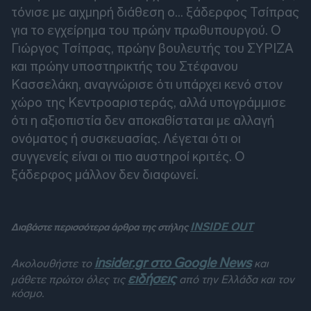
τόνισε με αιχμηρή διάθεση ο... ξάδερφος Τσίπρας
για το εγχείρημα του πρώην πρωθυπουργού. Ο
Γιώργος Τσίπρας, πρώην βουλευτής του ΣΥΡΙΖΑ
και πρώην υποστηρικτής του Στέφανου
Κασσελάκη, αναγνώρισε ότι υπάρχει κενό στον
χώρο της Κεντροαριστεράς, αλλά υπογράμμισε
ότι η αξιοπιστία δεν αποκαθίσταται με αλλαγή
ονόματος ή συσκευασίας. Λέγεται ότι οι
συγγενείς είναι οι πιο αυστηροί κριτές. Ο
ξάδερφος μάλλον δεν διαφωνεί.
INSIDE OUT
Διαβάστε περισσότερα άρθρα της στήλης
insider.gr στο Google News
Ακολουθήστε το
και
ειδήσεις
μάθετε πρώτοι όλες τις
από την Ελλάδα και τον
κόσμο.