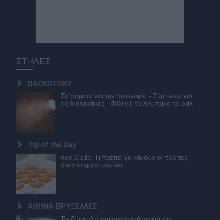
ΣΤΗΛΕΣ
BACKSTORY
Τα σήματα για την οικονομία - Σύμπνοια για
τις διατακτικές - Φθηνό το ΧΑ, παρά το ράλι
Tip of the Day
Red Code: Τι πρέπει να κάνουν οι πολίτες
όταν ενεργοποιείται
ΑΘΗΝΑ-ΒΡΥΞΕΛΛΕΣ
Το δύσκολο «πύρινο» καλοκαίρι της