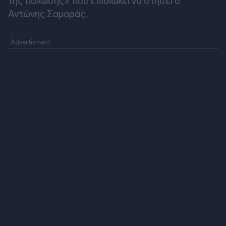
της πόλωσης» που επιδιώκει να στήσει ο
Αντώνης Σαμαράς.