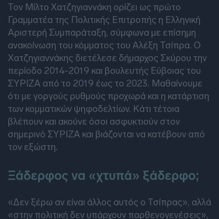
Τον Μίλτο Χατζηγιαννάκη ορίζει ως πρώτο
Γραμματέα της Πολιτικής Επιτροπής η Ελληνική
Αριστερή Συμπαράταξη, σύμφωνα με επίσημη
ανακοίνωση του κόμματος του Αλέξη Τσίπρα. Ο
Χατζηγιαννάκης διετέλεσε δήμαρχος Σκύρου την
περίοδο 2014-2019 και βουλευτής Εύβοιας του
ΣΥΡΙΖΑ από το 2019 έως το 2023. Μαθαίνουμε
ότι με γοργούς ρυθμούς προχωρά και η κατάρτιση
των κομματικών ψηφοδελτίων. Κάτι τέτοια
βλέπουν και ακούνε όσοι ασφυκτιούν στον
σημερινό ΣΥΡΙΖΑ και βιάζονται να κατέβουν από
τον εξώστη.
Ξάδερφος να «χτυπά» ξάδερφο;
«Δεν ξέρω αν είναι άλλος αυτός ο Τσίπρας», αλλά
«στην πολιτική δεν υπάρχουν παρθενογενέσεις»,