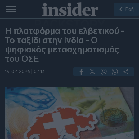
Ροή
BACKSTORY
Η πλατφόρμα του ελβετικού -
Το ταξίδι στην Ινδία - Ο
ψηφιακός μετασχηματισμός
του ΟΣΕ
19-02-2026 |
07:13