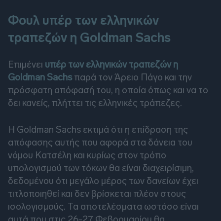
Φουλ υπέρ των ελληνικών
τραπεζών η Goldman Sachs
Επιμένει
υπέρ των ελληνικών τραπεζών η
Goldman Sachs
παρά τον Άρειο Πάγο και την
πρόσφατη απόφασή του, η οποία όπως και να το
δει κανείς, πλήττει τις ελληνικές τράπεζες.
Η Goldman Sachs εκτιμά ότι η επίδραση της
απόφασης αυτής που αφορά στα δάνεια του
νόμου Κατσέλη και κυρίως στον τρόπο
υπολογισμού των τόκων θα είναι διαχειρίσιμη,
δεδομένου ότι μεγάλο μέρος των δανείων έχει
τιτλοποιηθεί και δεν βρίσκεται πλέον στους
ισολογισμούς. Τα αποτελέσματα ωστόσο είναι
αυτά που στις 26-27 Φεβρουαρίου θα