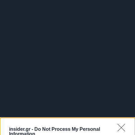
insider.gr -
Do Not Process My Personal
Information