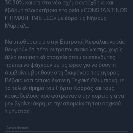
30,30% και ότι στο νέο σχήμα εντάχθηκε και
έβδομη πλοιοκτήτρια εταιρεία «CONSTANTINOS
P II MARITIME LLC» με έδρα τις Νήσους
Μάρσαλ…
Να υποθέσω ότι στην Επιτροπή Κεφαλαιαγοράς
θεωρούν ότι τέτοιοι τρόποι ανακοίνωσης, χωρίς
άλλα ουσιαστικά στοιχεία όπου οι επενδυτές
πρέπει να ψάχνουν με τις ώρες για να δουν τι
συμβαίνει, βοηθούν στη διαφάνεια της αγοράς.
Βέβαια κάτι τέτοια έκανε η Τεχνική Ολυμπιακή με
το τελικό τίμημα του Πόρτο Καρράς και τους
κροκόδειλους που φύτρωναν στην πορεία για να
μην βγαίνει άκρη με την απομείωση του αρχικού
τιμήματος.