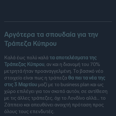
Αργότερα τα σπουδαία για την
Τράπεζα Κύπρου
Καλά έως πολύ καλά
τα αποτελέσματα της
Τράπεζας Κύπρου
, αν και η διανομή του 70%
μετρητά ήταν προαναγγελμένη. Το βασικό νέο
στοιχείο είναι πως η τράπεζα
θα πει τα νέα της
στις 3 Μαρτίου
μαζί με το business plan και ως
χώρο επιλέγει για τον σκοπό αυτόν, σε αντίθεση
με τις άλλες τράπεζες, όχι το Λονδίνο αλλά... το
Ζάππειο και απευθύνει ανοιχτή πρόταση προς
όλους τους επενδυτές.