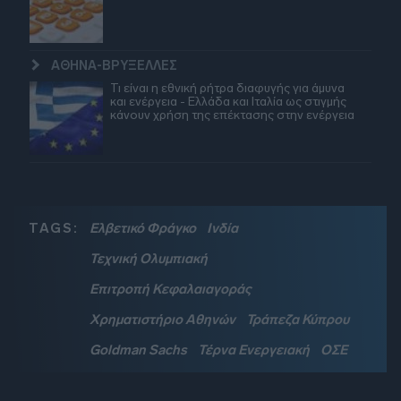
ΑΘΗΝΑ-ΒΡΥΞΕΛΛΕΣ
Τι είναι η εθνική ρήτρα διαφυγής για άμυνα
και ενέργεια - Ελλάδα και Ιταλία ως στιγμής
κάνουν χρήση της επέκτασης στην ενέργεια
TAGS:
Ελβετικό Φράγκο
Ινδία
Τεχνική Ολυμπιακή
Επιτροπή Κεφαλαιαγοράς
Χρηματιστήριο Αθηνών
Τράπεζα Κύπρου
Goldman Sachs
Τέρνα Ενεργειακή
ΟΣΕ