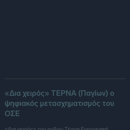
«Δια χειρός» ΤΕΡΝΑ (Παγίων) ο
ψηφιακός μετασχηματισμός του
ΟΣΕ
«Δια χειρός» του ομίλου Τέρνα Ενεργειακή