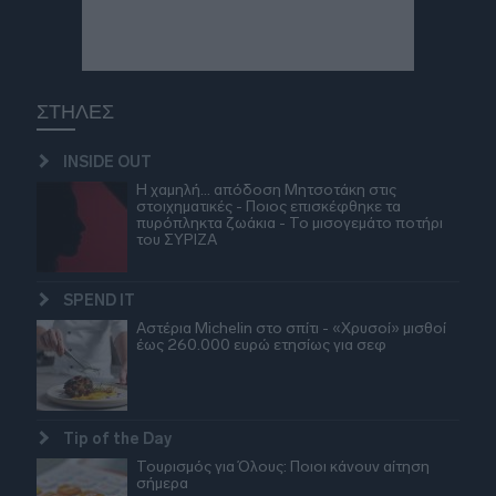
ΣΤΗΛΕΣ
INSIDE OUT
Η χαμηλή… απόδοση Μητσοτάκη στις
στοιχηματικές - Ποιος επισκέφθηκε τα
πυρόπληκτα ζωάκια - Το μισογεμάτο ποτήρι
του ΣΥΡΙΖΑ
SPEND IT
Αστέρια Michelin στο σπίτι - «Χρυσοί» μισθοί
έως 260.000 ευρώ ετησίως για σεφ
Tip of the Day
Τουρισμός για Όλους: Ποιοι κάνουν αίτηση
σήμερα