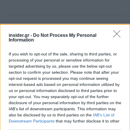
Ακολουθήστε το
insider.gr στο Google News
και μάθετε
πρώτοι όλες τις
ειδήσεις
από την Ελλάδα και τον κόσμο.
insider.gr -
Do Not Process My Personal
Information
If you wish to opt-out of the sale, sharing to third parties, or
processing of your personal or sensitive information for
targeted advertising by us, please use the below opt-out
section to confirm your selection. Please note that after your
opt-out request is processed you may continue seeing
interest-based ads based on personal information utilized by
us or personal information disclosed to third parties prior to
your opt-out. You may separately opt-out of the further
disclosure of your personal information by third parties on the
IAB’s list of downstream participants. This information may
also be disclosed by us to third parties on the
IAB’s List of
Downstream Participants
that may further disclose it to other
third parties.