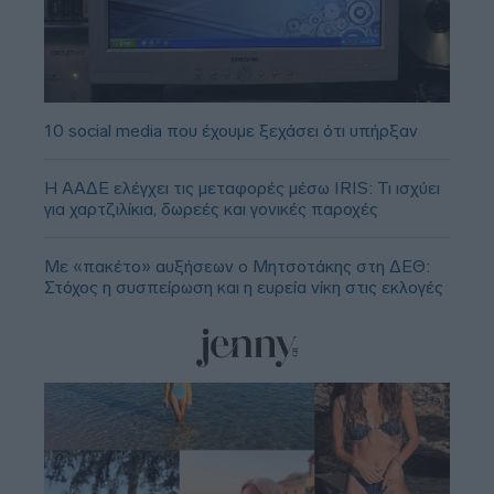
10 social media που έχουμε ξεχάσει ότι υπήρξαν
Η ΑΑΔΕ ελέγχει τις μεταφορές μέσω IRIS: Τι ισχύει
για χαρτζιλίκια, δωρεές και γονικές παροχές
Με «πακέτο» αυξήσεων ο Μητσοτάκης στη ΔΕΘ:
Στόχος η συσπείρωση και η ευρεία νίκη στις εκλογές