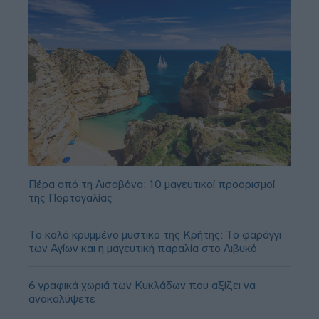
Πέρα από τη Λισαβόνα: 10 μαγευτικοί προορισμοί
της Πορτογαλίας
Το καλά κρυμμένο μυστικό της Κρήτης: Το φαράγγι
των Αγίων και η μαγευτική παραλία στο Λιβυκό
6 γραφικά χωριά των Κυκλάδων που αξίζει να
ανακαλύψετε