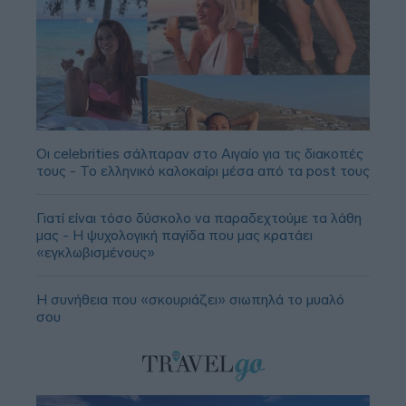
Οι celebrities σάλπαραν στο Αιγαίο για τις διακοπές
τους - Το ελληνικό καλοκαίρι μέσα από τα post τους
Γιατί είναι τόσο δύσκολο να παραδεχτούμε τα λάθη
μας - Η ψυχολογική παγίδα που μας κρατάει
«εγκλωβισμένους»
Η συνήθεια που «σκουριάζει» σιωπηλά το μυαλό
σου