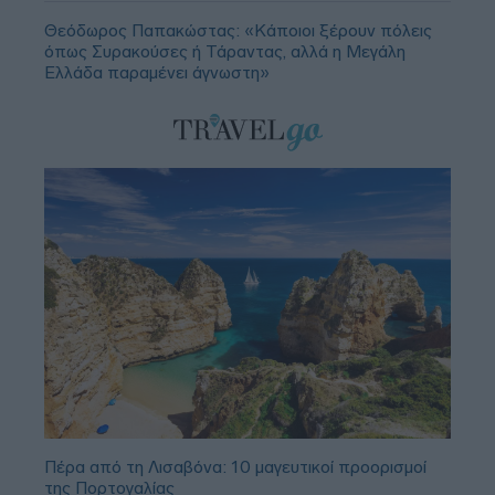
Θεόδωρος Παπακώστας: «Κάποιοι ξέρουν πόλεις
όπως Συρακούσες ή Τάραντας, αλλά η Μεγάλη
Ελλάδα παραμένει άγνωστη»
Πέρα από τη Λισαβόνα: 10 μαγευτικοί προορισμοί
της Πορτογαλίας