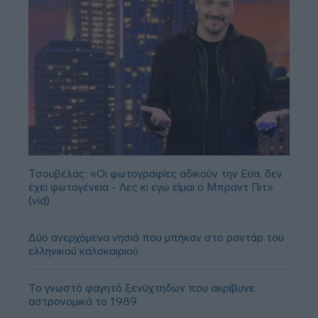
Τσουβέλας: «Οι φωτογραφίες αδικούν την Εύα, δεν
έχει φωτογένεια - Λες κι εγώ είμαι ο Μπραντ Πιτ»
(vid)
Δύο ανερχόμενα νησιά που μπήκαν στο ραντάρ του
ελληνικού καλοκαιριού
Το γνωστό φαγητό ξενύχτηδων που ακρίβυνε
αστρονομικά το 1989