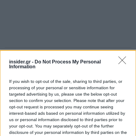
Ακολουθήστε το
insider.gr στο Google News
και μάθετε
insider.gr -
Do Not Process My Personal
πρώτοι όλες τις
ειδήσεις
από την Ελλάδα και τον κόσμο.
Information
If you wish to opt-out of the sale, sharing to third parties, or
processing of your personal or sensitive information for
targeted advertising by us, please use the below opt-out
section to confirm your selection. Please note that after your
opt-out request is processed you may continue seeing
interest-based ads based on personal information utilized by
us or personal information disclosed to third parties prior to
your opt-out. You may separately opt-out of the further
disclosure of your personal information by third parties on the