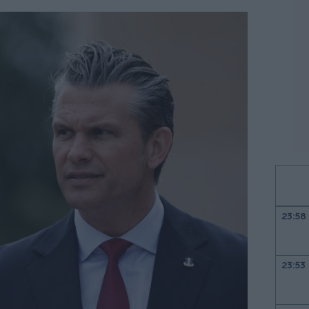
23:58
23:53