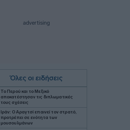
Όλες οι ειδήσεις
Το Περού και το Μεξικό
αποκατέστησαν τις διπλωματικές
τους σχέσεις
Ιράν: Ο Αραγτσί επαινεί τον στρατό,
προτρέπει σε ενότητα των
μουσουλμάνων