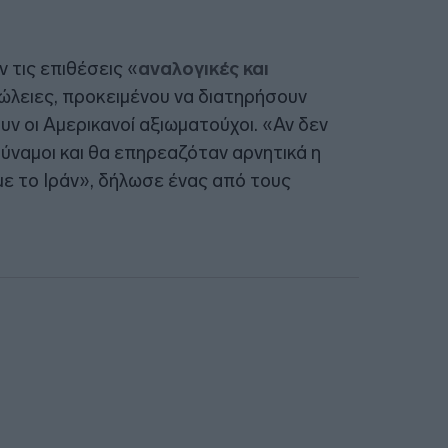
 τις επιθέσεις «
αναλογικές και
πώλειες, προκειμένου να διατηρήσουν
υν οι Αμερικανοί αξιωματούχοι. «Αν δεν
ναμοι και θα επηρεαζόταν αρνητικά η
με το Ιράν», δήλωσε ένας από τους