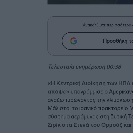
Ανακαλύψτε περισσότερα 
Προσθήκη το
Τελευταία ενημέρωση 00:38
«Η Κεντρική Διοίκηση των ΗΠΑ
απόψε»
υπογράμμισε ο Αμερικαν
αναζωπυρώνοντας την κλιμάκωση 
Μάλιστα, το ιρανικό πρακτορείο 
σύστημα αεράμυνας στη δυτική Τ
Σιρίκ στα Στενά του Ορμούζ και