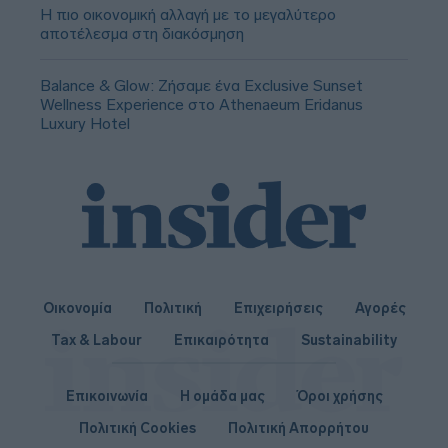
Η πιο οικονομική αλλαγή με το μεγαλύτερο
αποτέλεσμα στη διακόσμηση
Balance & Glow: Ζήσαμε ένα Exclusive Sunset
Wellness Experience στο Athenaeum Eridanus
Luxury Hotel
Οικονομία
Πολιτική
Επιχειρήσεις
Αγορές
Tax & Labour
Επικαιρότητα
Sustainability
Επικοινωνία
Η ομάδα μας
Όροι χρήσης
Πολιτική Cookies
Πολιτική Απορρήτου