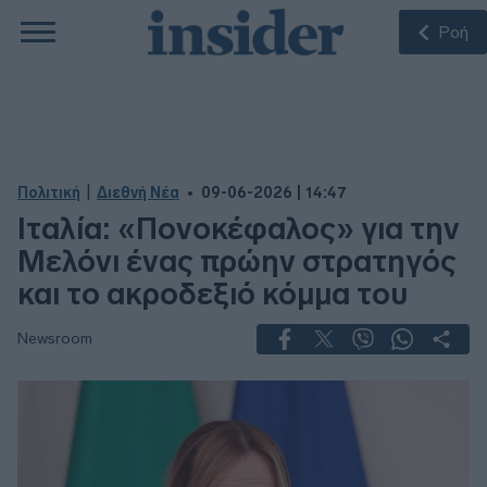
Ροή
|
Πολιτική
Διεθνή Νέα
09-06-2026 | 14:47
Ιταλία: «Πονοκέφαλος» για την
Μελόνι ένας πρώην στρατηγός
και το ακροδεξιό κόμμα του
Newsroom