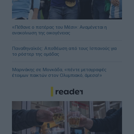
«Πέθανε ο πατέρας του Μέσι»: Αναμένεται η
ανακοίνωση της οικογένειας
Παναθηναϊκός: Αποθέωση από τους Ισπανούς για
το ρόστερ της ομάδας
Μαρινάκης σε Μονκάδα, «πέντε μεταγραφές
έτοιμων παικτών στον Ολυμπιακό, άμεσα!»