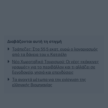
Διαβάζονται αυτή τη στιγμή
Τράπεζες: Στα 55,5 εκατ. ευρώ ο λογαριασμός
από τα δάνεια του ν. Κατσέλη
Νέο Χωροταξικό Τουρισμού: Οι νέες «κόκκινες
γραμμές» για το περιβάλλον και τι αλλάζει σε
ξενοδοχεία, νησιά και επενδύσεις
Τα ανοιχτά μέτωπα για την ενίσχυση της
ελληνικής βιομηχανίας