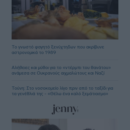
Το γνωστό φαγητό ξενύχτηδων που ακρίβυνε
αστρονομικά το 1989
Αλήθειες και μύθοι για το «ντέρμπι του θανάτου»
ανάμεσα σε Ουκρανούς αιχμαλώτους και Ναζί
Τούνη: Στο νοσοκομείο λίγο πριν από το ταξίδι για
τα γενέθλιά της - «Θέλω ένα καλό ξεμάτιασμα»