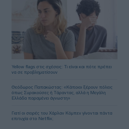
Yellow flags στις σχέσεις: Τι είναι και πότε πρέπει
να σε προβληματίσουν
Θεόδωρος Παπακώστας: «Κάποιοι ξέρουν πόλεις
όπως Συρακούσες ή Τάραντας, αλλά η Μεγάλη
Ελλάδα παραμένει άγνωστη»
Γιατί οι σειρές του Χάρλαν Κόμπεν γίνονται πάντα
επιτυχία στο Netflix;