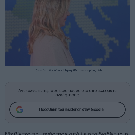
Τζόρτζια Μελόνι / Πηγή Φωτογραφίας: ΑΡ
Ανακαλύψτε περισσότερα άρθρα στα αποτελέσματα
αναζήτησης.
Προσθήκη του insider.gr στην Google
Με βίντεο που ανάρτησε απόψε στο διαδίκτυο, η