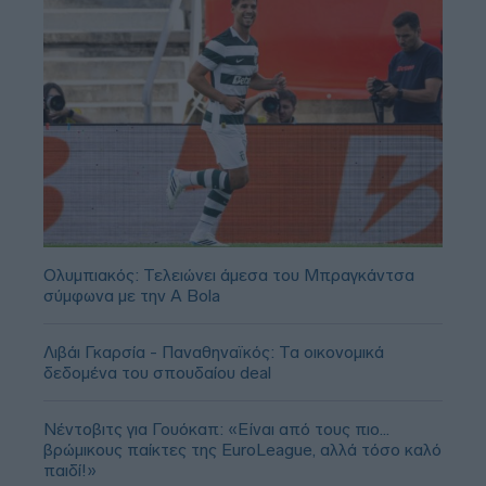
Ολυμπιακός: Τελειώνει άμεσα του Μπραγκάντσα
σύμφωνα με την A Bola
Λιβάι Γκαρσία - Παναθηναϊκός: Τα οικονομικά
δεδομένα του σπουδαίου deal
Νέντοβιτς για Γουόκαπ: «Είναι από τους πιο...
βρώμικους παίκτες της EuroLeague, αλλά τόσο καλό
παιδί!»