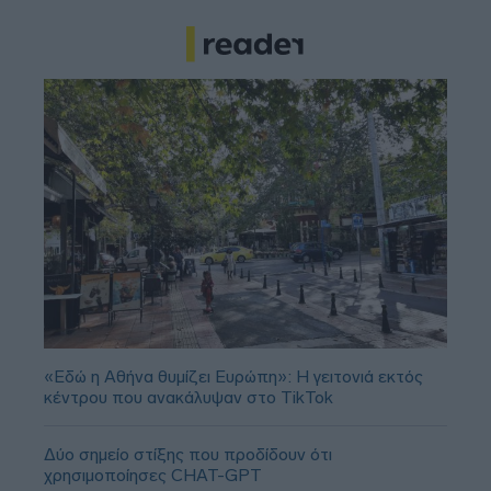
«Εδώ η Αθήνα θυμίζει Ευρώπη»: H γειτονιά εκτός
κέντρου που ανακάλυψαν στο TikTok
Δύο σημείο στίξης που προδίδουν ότι
χρησιμοποίησες CHAT-GPT