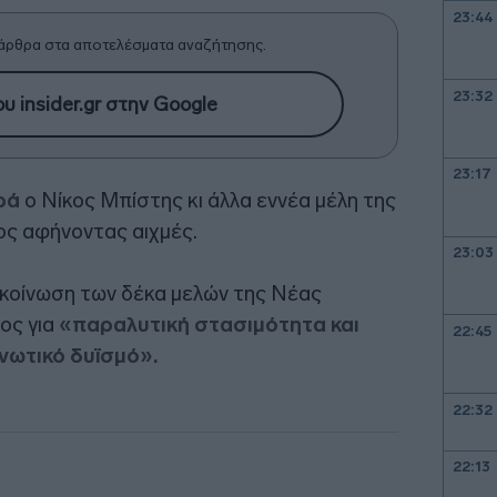
23:44
άρθρα στα αποτελέσματα αναζήτησης.
23:32
υ insider.gr στην Google
23:17
ρά
ο Νίκος Μπίστης κι άλλα εννέα μέλη της
ος αφήνοντας αιχμές.
23:03
ακοίνωση των δέκα μελών της Νέας
γος για
«παραλυτική στασιμότητα και
22:45
ανωτικό δυϊσμό».
22:32
22:13