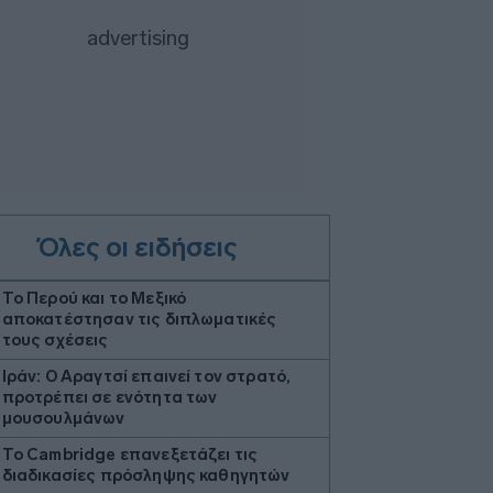
Όλες οι ειδήσεις
Το Περού και το Μεξικό
αποκατέστησαν τις διπλωματικές
τους σχέσεις
Ιράν: Ο Αραγτσί επαινεί τον στρατό,
προτρέπει σε ενότητα των
μουσουλμάνων
Το Cambridge επανεξετάζει τις
διαδικασίες πρόσληψης καθηγητών