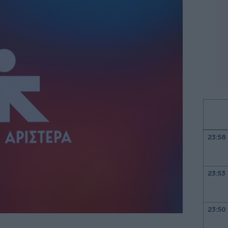
23:58
23:53
23:50