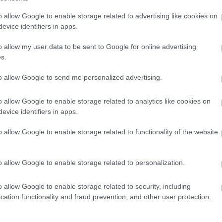
19:45
o allow Google to enable storage related to advertising like cookies on
evice identifiers in apps.
19:37
o allow my user data to be sent to Google for online advertising
s.
19:27
to allow Google to send me personalized advertising.
News
και μάθετε πρώτοι όλες τις
ειδήσεις
από την
o allow Google to enable storage related to analytics like cookies on
19:15
evice identifiers in apps.
o allow Google to enable storage related to functionality of the website
19:10
o allow Google to enable storage related to personalization.
19:06
o allow Google to enable storage related to security, including
cation functionality and fraud prevention, and other user protection.
18:56