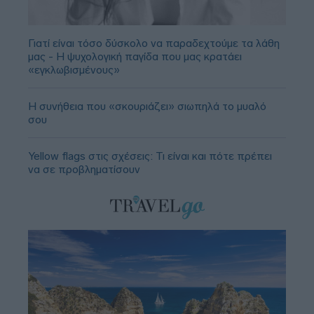
Γιατί είναι τόσο δύσκολο να παραδεχτούμε τα λάθη
μας - Η ψυχολογική παγίδα που μας κρατάει
«εγκλωβισμένους»
Η συνήθεια που «σκουριάζει» σιωπηλά το μυαλό
σου
Yellow flags στις σχέσεις: Τι είναι και πότε πρέπει
να σε προβληματίσουν