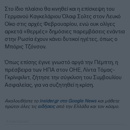
Στο ίδιο πλαίσιο θα κινηθεί και η επίσκεψη του
Γερμανού Καγκελάριου Όλαφ Σολτς στον Λευκό
Οίκο στις αρχές Φεβρουαρίου, ενώ ουκ ολίγες
αρκετά «θερμές» δημόσιες παρεμβάσεις ενάντια
στην Ρωσία έχουν κάνει δυτικοί ηγέτες, όπως ο
Μπόρις Τζόνσον.
Όπως επίσης έγινε γνωστό αργά την Πέμπτη, η
πρέσβειρα των ΗΠΑ στον ΟΗΕ, Λίντα Τόμας-
Γκρίνφιλντ, ζήτησε την σύγκλιση του Συμβουλίου
Ασφαλείας, για να συζητηθεί η κρίση.
Ακολουθήστε το
insider.gr στο Google News
και μάθετε
πρώτοι όλες τις
ειδήσεις
από την Ελλάδα και τον κόσμο.