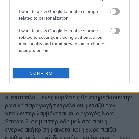
I want to allow Google to enable storage
related to personalization.
I want to allow Google to enable storage
related to security, including authentication
functionality and fraud prevention, and other
user protection.
CONFIRM
Οι ανησυχίες περιστρέφονται γύρω από το πώς
οι επαπειλούμενες κυρώσεις θα επηρεάσουν την
ρωσική παραγωγή πετρελαίου, μεταξύ των
οποίων περιλαμβάνεται και ο αγωγός Nord
Stream 2, σε μια περίοδο μάλιστα που η
ενεργειακή κρίση μαίνεται και η χώρα παίζει
κομβικό ρόλο, ενώ δεν πρέπει να λησμονείται πως