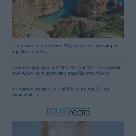
Πέρα από τη Λισαβόνα: 10 μαγευτικοί προορισμοί
της Πορτογαλίας
Το καλά κρυμμένο μυστικό της Κρήτης: Το φαράγγι
των Αγίων και η μαγευτική παραλία στο Λιβυκό
6 γραφικά χωριά των Κυκλάδων που αξίζει να
ανακαλύψετε