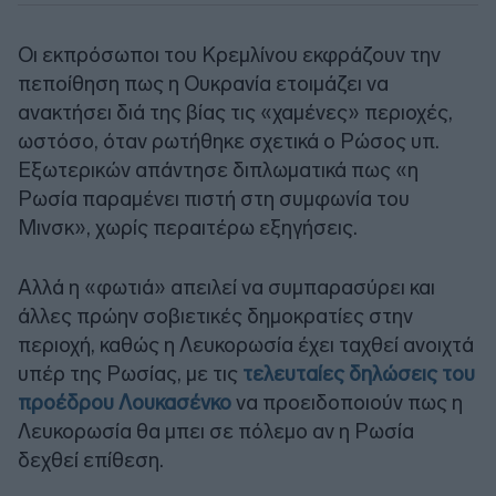
Οι εκπρόσωποι του Κρεμλίνου εκφράζουν την
πεποίθηση πως η Ουκρανία ετοιμάζει να
ανακτήσει διά της βίας τις «χαμένες» περιοχές,
ωστόσο, όταν ρωτήθηκε σχετικά ο Ρώσος υπ.
Εξωτερικών απάντησε διπλωματικά πως «η
Ρωσία παραμένει πιστή στη συμφωνία του
Μινσκ», χωρίς περαιτέρω εξηγήσεις.
Αλλά η «φωτιά» απειλεί να συμπαρασύρει και
άλλες πρώην σοβιετικές δημοκρατίες στην
περιοχή, καθώς η Λευκορωσία έχει ταχθεί ανοιχτά
υπέρ της Ρωσίας, με τις
τελευταίες δηλώσεις του
προέδρου Λουκασένκο
να προειδοποιούν πως η
Λευκορωσία θα μπει σε πόλεμο αν η Ρωσία
δεχθεί επίθεση.