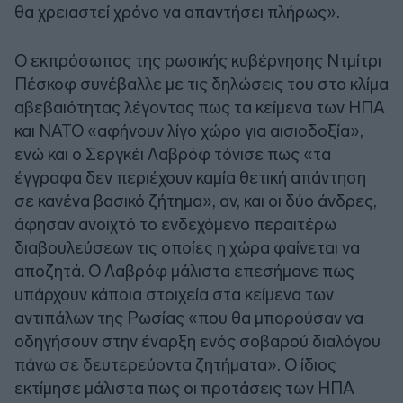
θα χρειαστεί χρόνο να απαντήσει πλήρως».
Ο εκπρόσωπος της ρωσικής κυβέρνησης Ντμίτρι
Πέσκοφ συνέβαλλε με τις δηλώσεις του στο κλίμα
αβεβαιότητας λέγοντας πως τα κείμενα των ΗΠΑ
και ΝΑΤΟ «αφήνουν λίγο χώρο για αισιοδοξία»,
ενώ και ο Σεργκέι Λαβρόφ τόνισε πως «τα
έγγραφα δεν περιέχουν καμία θετική απάντηση
σε κανένα βασικό ζήτημα», αν, και οι δύο άνδρες,
άφησαν ανοιχτό το ενδεχόμενο περαιτέρω
διαβουλεύσεων τις οποίες η χώρα φαίνεται να
αποζητά. Ο Λαβρόφ μάλιστα επεσήμανε πως
υπάρχουν κάποια στοιχεία στα κείμενα των
αντιπάλων της Ρωσίας «που θα μπορούσαν να
οδηγήσουν στην έναρξη ενός σοβαρού διαλόγου
πάνω σε δευτερεύοντα ζητήματα». Ο ίδιος
εκτίμησε μάλιστα πως οι προτάσεις των ΗΠΑ