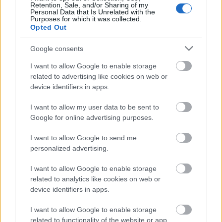
Retention, Sale, and/or Sharing of my
Μπάιντεν πως θα επιβάλλει προσωπικές
Personal Data that Is Unrelated with the
Purposes for which it was collected.
κυρώσεις στον Βλαντιμίρ Πούτιν.
Opted Out
Google consents
I want to allow Google to enable storage
related to advertising like cookies on web or
device identifiers in apps.
I want to allow my user data to be sent to
Google for online advertising purposes.
I want to allow Google to send me
personalized advertising.
I want to allow Google to enable storage
related to analytics like cookies on web or
device identifiers in apps.
I want to allow Google to enable storage
related to functionality of the website or app.