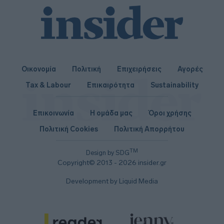
Οικονομία
Πολιτική
Επιχειρήσεις
Αγορές
Tax & Labour
Επικαιρότητα
Sustainability
Επικοινωνία
Η ομάδα μας
Όροι χρήσης
Πολιτική Cookies
Πολιτική Απορρήτου
TM
Design by SDG
Copyright© 2013 - 2026 insider.gr
Development by Liquid Media