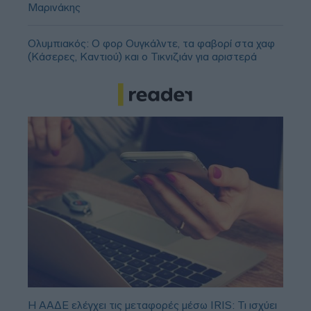
Μαρινάκης
Ολυμπιακός: Ο φορ Ουγκάλντε, τα φαβορί στα χαφ
(Κάσερες, Καντιού) και ο Τικνιζιάν για αριστερά
Η ΑΑΔΕ ελέγχει τις μεταφορές μέσω IRIS: Τι ισχύει