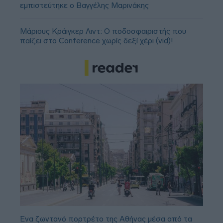
εμπιστεύτηκε ο Βαγγέλης Μαρινάκης
Μάριους Κράιγκερ Λιντ: Ο ποδοσφαιριστής που
παίζει στο Conference χωρίς δεξί χέρι (vid)!
Ένα ζωντανό πορτρέτο της Αθήνας μέσα από τα