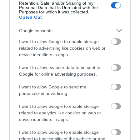
Retention, Sale, and/or Sharing of my
Personal Data that Is Unrelated with the
Purposes for which it was collected.
Opted Out
Google consents
I want to allow Google to enable storage
related to advertising like cookies on web or
device identifiers in apps.
I want to allow my user data to be sent to
Google for online advertising purposes.
I want to allow Google to send me
personalized advertising.
I want to allow Google to enable storage
related to analytics like cookies on web or
device identifiers in apps.
Ακολουθήστε το
insider.gr στο Google News
και μάθετε
I want to allow Google to enable storage
πρώτοι όλες τις
ειδήσεις
από την Ελλάδα και τον κόσμο.
related to functionality of the website or app.