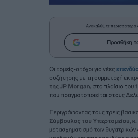
Ανακαλύψτε περισσότερα 
Προσθήκη το
Οι τομείς-στόχοι για νέες
επενδύσ
συζήτησης με τη συμμετοχή εκπ
της JP Morgan,
στο πλαίσιο του
που πραγματοποιείται στους Δελφ
Περιγράφοντας τους τρεις βασικ
Σύμβουλος του Υπερταμείου, κ
μετασχηματισμό των θυγατρικών ε