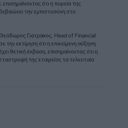
 επισημαίνοντας ότι η πορεία της
ιβεβαιώνει την εμπιστοσύνη στο
Θεόδωρος Γιατράκος, Head of Financial
ε την εκτίμηση ότι η επικείμενη αύξηση
χει θετική έκβαση, επισημαίνοντας ότι η
μεταστροφή της εταιρείας τα τελευταία