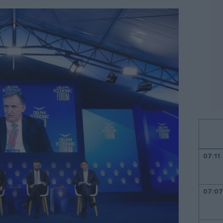
07:11
07:07