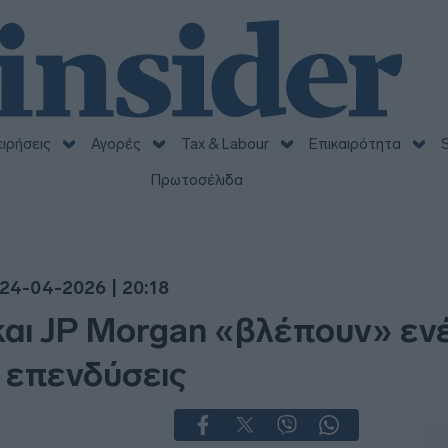
ειρήσεις
Αγορές
Tax & Labour
Επικαιρότητα
S
Πρωτοσέλιδα
24-04-2026 | 20:18
αι JP Morgan «βλέπουν» ενέ
ς επενδύσεις