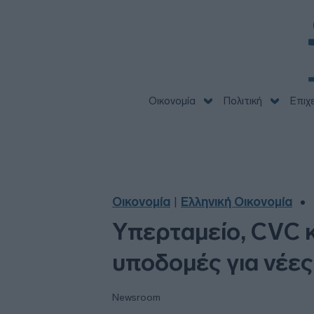
Οικονομία
Πολιτική
Επιχ
Οικονομία
Ελληνική Οικονομία
|
Υπερταμείο, CVC κ
υποδομές για νέε
Newsroom