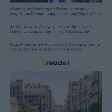
Ολυμπιακός: Πρόταση για δανεισμό και οψιόν
αγοράς του Μόουρα σύμφωνα με τους Πορτογάλους
Φενέρμπαχτσε: Αντέγραψε τον ποδοσφαιρικό
Παναθηναϊκό με Spiderman και Λιβάι Γκαρσία!
Ρεάλ Μαδρίτης ή Μπαρτσελόνα; Ο Ρόδρι μπροστά
στο μεγαλύτερο δίλημμα της καριέρας του