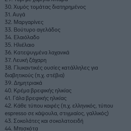
30. Χυμός τομάτας διατηρημένος
31. Αυγά
32. Μαργαρίνες
33. Βούτυρο αγελάδος
34. Ελαιόλαδο
35. Ηλιέλαιο
36. Κατεψυγμένα λαχανικά
37. Λευκή ζάχαρη
38. Γλυκαντικές ουσίες κατάλληλες για
διαβητικούς (π.χ. στέβια)
39. Δημητριακά
40. Κρέμα βρεφικής ηλικίας
41. Γάλα βρεφικής ηλικίας
42. Κάθε τύπου καφές (π.χ. ελληνικός, τύπου
espresso σε κάψουλα, στιγμιαίος, γαλλικός)
43. Σοκολάτες και σοκολατοειδή
44. Μπισκότα