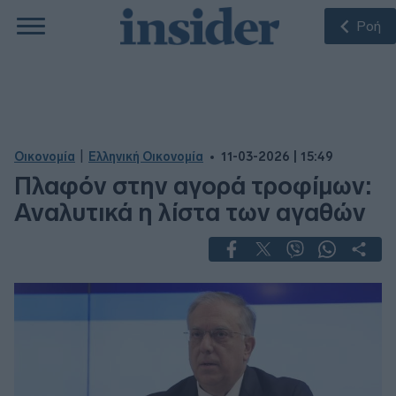
Ροή
|
Οικονομία
Ελληνική Οικονομία
11-03-2026 | 15:49
Πλαφόν στην αγορά τροφίμων:
Αναλυτικά η λίστα των αγαθών