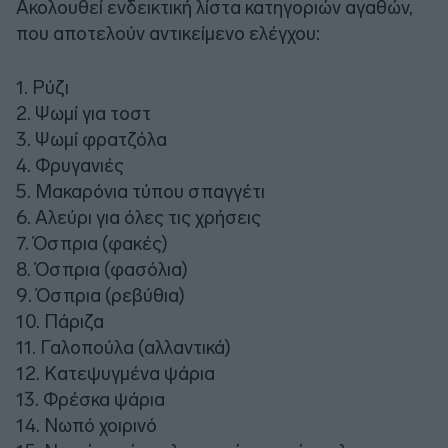
Ακολουθεί ενδεικτική λίστα κατηγοριών αγαθών,
που αποτελούν αντικείμενο ελέγχου:
1. Ρύζι
2. Ψωμί για τοστ
3. Ψωμί φρατζόλα
4. Φρυγανιές
5. Μακαρόνια τύπου σπαγγέτι
6. Αλεύρι για όλες τις χρήσεις
7. Όσπρια (φακές)
8. Όσπρια (φασόλια)
9. Όσπρια (ρεβύθια)
10. Πάριζα
11. Γαλοπούλα (αλλαντικά)
12. Κατεψυγμένα ψάρια
13. Φρέσκα ψάρια
14. Νωπό χοιρινό